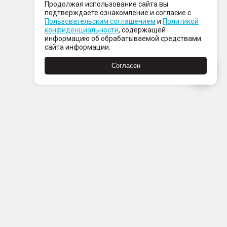
Продолжая использование сайта вы
подтверждаете ознакомление и согласие с
Пользовательским соглашением
и
Политикой
конфиденциальности
, содержащей
информацию об обрабатываемой средствами
сайта информации.
Согласен
Пн-Пт с 08:00 до 21:00
Сб-Вс с 09:00 до 21:00
+7 (812) 337 80 80
Заказать звонок