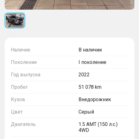
Наличие
В наличии
Поколение
I поколение
Год выпуска
2022
Пробег
51 078 km
Кузов
Внедорожник
Цвет
Серый
Двигатель
1.5 AMT (150 л.с.)
4WD