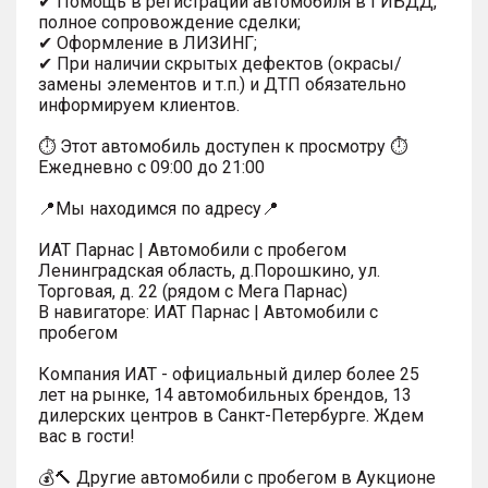
✔ Помощь в регистрации автомобиля в ГИБДД,
полное сопровождение сделки;
✔ Оформление в ЛИЗИНГ;
✔ При наличии скрытых дефектов (окрасы/
замены элементов и т.п.) и ДТП обязательно
информируем клиентов.
⏱ Этот автомобиль доступен к просмотру ⏱
Ежедневно с 09:00 до 21:00
📍Мы находимся по адресу📍
ИАТ Парнас | Автомобили с пробегом
Ленинградская область, д.Порошкино, ул.
Торговая, д. 22 (рядом с Мега Парнас)
В навигаторе: ИАТ Парнас | Автомобили с
пробегом
Компания ИАТ - официальный дилер более 25
лет на рынке, 14 автомобильных брендов, 13
дилерских центров в Санкт-Петербурге. Ждем
вас в гости!
💰🔨 Другие автомобили с пробегом в Аукционе