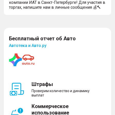
компании ИАТ в Санкт-Петербурге! Для участия в
торгах, напишите нам в личные сообщения 💰🔨
Бесплатный отчет об Авто
Автотека и Авто.ру
Штрафы
Проверим количество и динамику
выплат
Коммерческое
использование