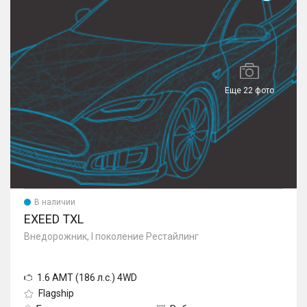
Еще 22 фото
В наличии
EXEED TXL
Внедорожник, I поколение Рестайлинг
1.6 AMT (186 л.с.) 4WD
Flagship