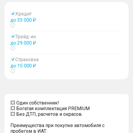
Кредит
до 35 000 ₽
Показать
тултип
Трейд-ин
до 29 000 ₽
Показать
тултип
Страховка
до 15 000 ₽
Показать
тултип
💥 Один собственник!
💥 Богатая комплектация PREMIUM
💥 Без ДТП, расчетов и окрасов.
Преимущества при покупке автомобиля с
пробегом в ИАТ: