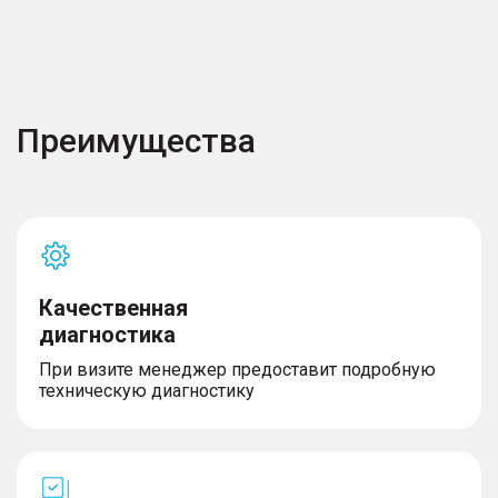
Преимущества
Качественная
диагностика
При визите менеджер предоставит подробную
техническую диагностику