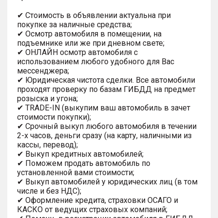
✔ Стоимость в объявлении актуальна при
покупке за наличные средства;
✔ Осмотр автомобиля в помещении, на
подъемнике или же при дневном свете;
✔ ОНЛАЙН осмотр автомобиля с
использованием любого удобного для Вас
мессенджера;
✔ Юридическая чистота сделки. Все автомобили
проходят проверку по базам ГИБДД на предмет
розыска и угона;
✔ TRADE-IN (выкупим ваш автомобиль в зачет
стоимости покупки);
✔ Срочный выкуп любого автомобиля в течении
2-х часов, деньги сразу (на карту, наличными из
кассы, перевод);
✔ Выкуп кредитных автомобилей;
✔ Поможем продать автомобиль по
установленной вами стоимости;
✔ Выкуп автомобилей у юридических лиц (в том
числе и без НДС);
✔ Оформление кредита, страховки ОСАГО и
КАСКО от ведущих страховых компаний;