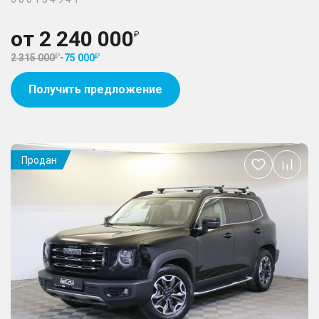
от
2 240 000
2 315 000
-
75 000
Получить предложение
Продан
Добавить
в
избранное