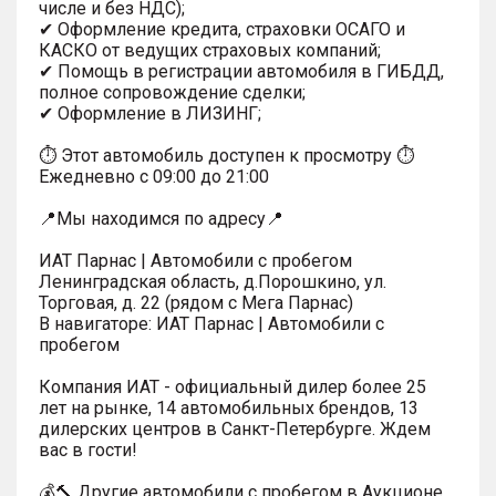
числе и без НДС);
✔ Оформление кредита, страховки ОСАГО и
КАСКО от ведущих страховых компаний;
✔ Помощь в регистрации автомобиля в ГИБДД,
полное сопровождение сделки;
✔ Оформление в ЛИЗИНГ;
⏱ Этот автомобиль доступен к просмотру ⏱
Ежедневно с 09:00 до 21:00
📍Мы находимся по адресу📍
ИАТ Парнас | Автомобили с пробегом
Ленинградская область, д.Порошкино, ул.
Торговая, д. 22 (рядом с Мега Парнас)
В навигаторе: ИАТ Парнас | Автомобили с
пробегом
Компания ИАТ - официальный дилер более 25
лет на рынке, 14 автомобильных брендов, 13
дилерских центров в Санкт-Петербурге. Ждем
вас в гости!
💰🔨 Другие автомобили с пробегом в Аукционе