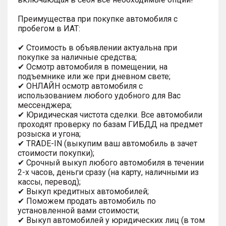
Преимущества при покупке автомобиля с
пробегом в ИАТ:
✔ Стоимость в объявлении актуальна при
покупке за наличные средства;
✔ Осмотр автомобиля в помещении, на
подъемнике или же при дневном свете;
✔ ОНЛАЙН осмотр автомобиля с
использованием любого удобного для Вас
мессенджера;
✔ Юридическая чистота сделки. Все автомобили
проходят проверку по базам ГИБДД на предмет
розыска и угона;
✔ TRADE-IN (выкупим ваш автомобиль в зачет
стоимости покупки);
✔ Срочный выкуп любого автомобиля в течении
2-х часов, деньги сразу (на карту, наличными из
кассы, перевод);
✔ Выкуп кредитных автомобилей;
✔ Поможем продать автомобиль по
установленной вами стоимости;
✔ Выкуп автомобилей у юридических лиц (в том