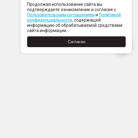
Продолжая использование сайта вы
подтверждаете ознакомление и согласие с
Пользовательским соглашением
и
Политикой
конфиденциальности
, содержащей
информацию об обрабатываемой средствами
сайта информации.
Согласен
Пн-Пт с 08:00 до 21:00
Сб-Вс с 09:00 до 21:00
+7 (812) 337 80 80
Заказать звонок