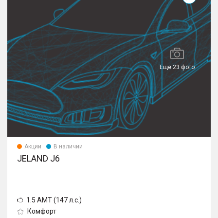
Еще 23 фото
Акции
В наличии
JELAND J6
1.5 AMT (147 л.с.)
Комфорт