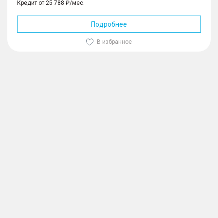
Кредит от 25 788 ₽/мес.
Подробнее
В избранное
1
/
10