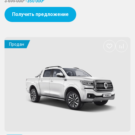
3 699 000
-
350 000
Получить предложение
Продан
Добавить
в
избранное