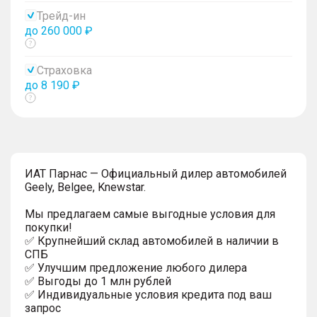
тултип
Трейд-ин
до 260 000 ₽
Показать
тултип
Страховка
до 8 190 ₽
Показать
тултип
ИAT Парнас — Официальный дилер автомобилей
Geely, Belgee, Knewstar.
Мы предлагаем самые выгодные условия для
покупки!
✅ Крупнейший склад автомобилей в наличии в
СПБ
✅ Улучшим предложение любого дилера
✅ Выгoды до 1 млн рублей
✅ Индивидуальные условия кредита под ваш
запрос