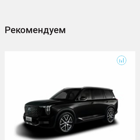
Рекомендуем
GS8
3