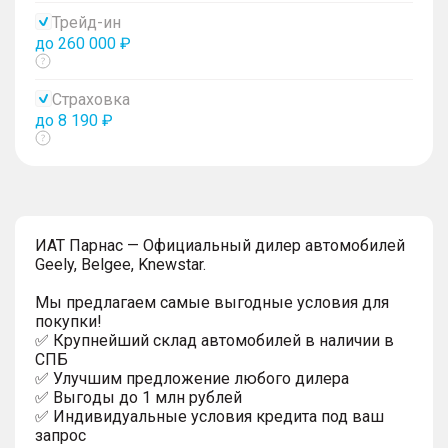
тултип
Трейд-ин
до 260 000 ₽
Показать
тултип
Страховка
до 8 190 ₽
Показать
тултип
ИAT Парнас — Официальный дилер автомобилей
Geely, Belgee, Knewstar.
Мы предлагаем самые выгодные условия для
покупки!
✅ Крупнейший склад автомобилей в наличии в
СПБ
✅ Улучшим предложение любого дилера
✅ Выгoды до 1 млн рублей
✅ Индивидуальные условия кредита под ваш
запрос