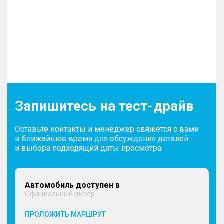
Запишитесь на тест-драйв
Оставьте контакты и менеджер свяжется с вами
в ближайшее время для обсуждения деталей
и выбора подходящий даты просмотра.
Автомобиль доступен в
Официальный дилер
ПРОЛОЖИТЬ МАРШРУТ