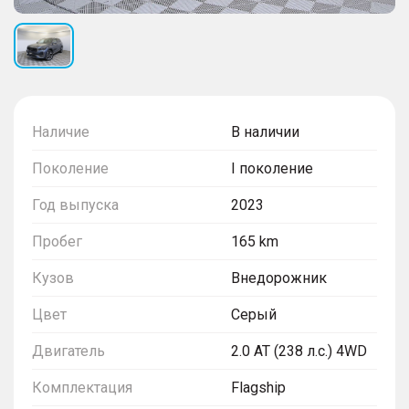
Наличие
В наличии
Поколение
I поколение
Год выпуска
2023
Пробег
165 km
Кузов
Внедорожник
Цвет
Серый
Двигатель
2.0 AT (238 л.с.) 4WD
Комплектация
Flagship