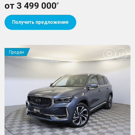
от
3 499 000
Получить предложение
Продан
Добавить
в
избранное