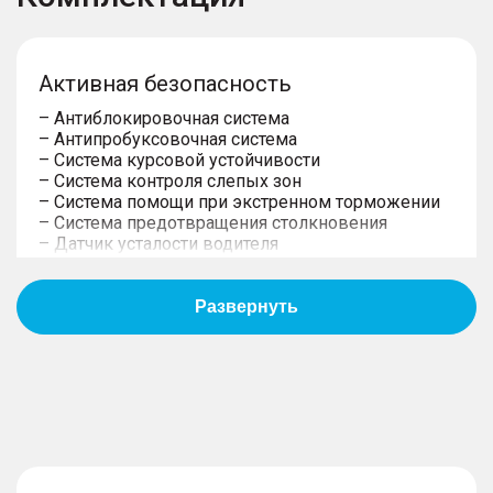
Активная безопасность
– Антиблокировочная система
– Антипробуксовочная система
– Система курсовой устойчивости
– Система контроля слепых зон
– Система помощи при экстренном торможении
– Система предотвращения столкновения
– Датчик усталости водителя
– Датчик давления в шинах
– ЭРА-ГЛОНАСС
Пассивная безопасность
– Подушки безопасности водителя
– Подушки безопасности пассажира
– Боковые передние подушки безопасности
– Оконные шторки безопасности