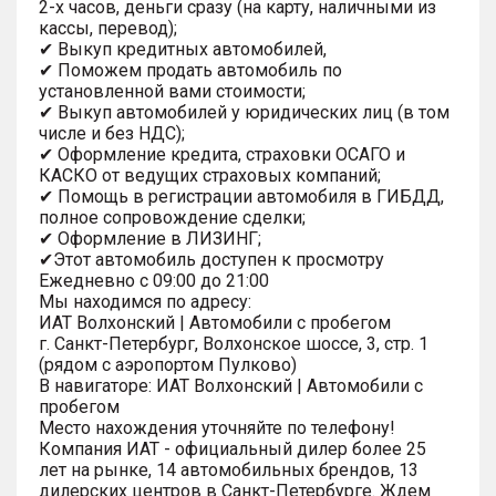
2-х часов, деньги сразу (на карту, наличными из
кассы, перевод);
✔ Выкуп кредитных автомобилей,
✔ Поможем продать автомобиль по
установленной вами стоимости;
✔ Выкуп автомобилей у юридических лиц (в том
числе и без НДС);
✔ Оформление кредита, страховки ОСАГО и
КАСКО от ведущих страховых компаний;
✔ Помощь в регистрации автомобиля в ГИБДД,
полное сопровождение сделки;
✔ Оформление в ЛИЗИНГ;
✔Этот автомобиль доступен к просмотру
Ежедневно с 09:00 до 21:00
Мы находимся по адресу:
ИАТ Волхонский | Автомобили с пробегом
г. Санкт-Петербург, Волхонское шоссе, 3, стр. 1
(рядом с аэропортом Пулково)
В навигаторе: ИАТ Волхонский | Автомобили с
пробегом
Место нахождения уточняйте по телефону!
Компания ИАТ - официальный дилер более 25
лет на рынке, 14 автомобильных брендов, 13
дилерских центров в Санкт-Петербурге. Ждем