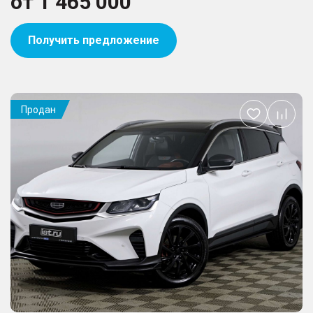
от
1 465 000
Получить предложение
Продан
Добавить
в
избранное