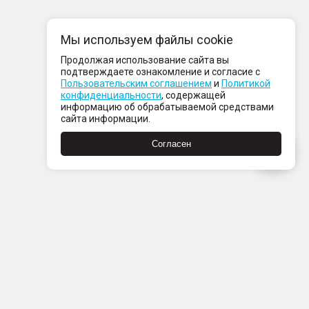
Мы используем файлы cookie
Продолжая использование сайта вы
подтверждаете ознакомление и согласие с
Пользовательским соглашением
и
Политикой
конфиденциальности
, содержащей
информацию об обрабатываемой средствами
сайта информации.
Согласен
Пн-Пт с 08:00 до 21:00
Сб-Вс с 09:00 до 21:00
+7 (812) 337 80 80