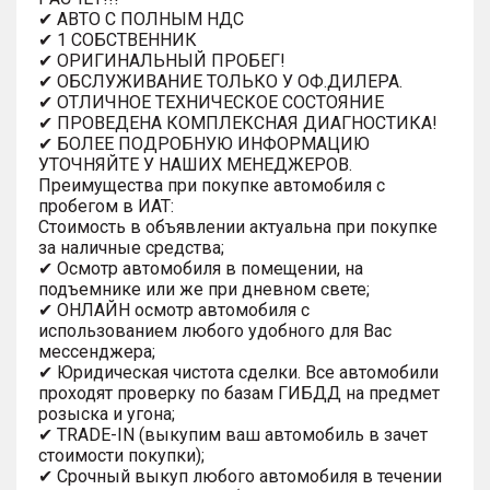
✔ АВТО С ПОЛНЫМ НДС
✔ 1 СОБСТВЕННИК
✔ ОРИГИНАЛЬНЫЙ ПРОБЕГ!
✔ ОБСЛУЖИВАНИЕ ТОЛЬКО У ОФ.ДИЛЕРА.
✔ ОТЛИЧНОЕ ТЕХНИЧЕСКОЕ СОСТОЯНИЕ
✔ ПРОВЕДЕНА КОМПЛЕКСНАЯ ДИАГНОСТИКА!
✔ БОЛЕЕ ПОДРОБНУЮ ИНФОРМАЦИЮ
УТОЧНЯЙТЕ У НАШИХ МЕНЕДЖЕРОВ.
Преимущества при покупке автомобиля с
пробегом в ИАТ:
Стоимость в объявлении актуальна при покупке
за наличные средства;
✔ Осмотр автомобиля в помещении, на
подъемнике или же при дневном свете;
✔ ОНЛАЙН осмотр автомобиля с
использованием любого удобного для Вас
мессенджера;
✔ Юридическая чистота сделки. Все автомобили
проходят проверку по базам ГИБДД на предмет
розыска и угона;
✔ TRADE-IN (выкупим ваш автомобиль в зачет
стоимости покупки);
✔ Срочный выкуп любого автомобиля в течении