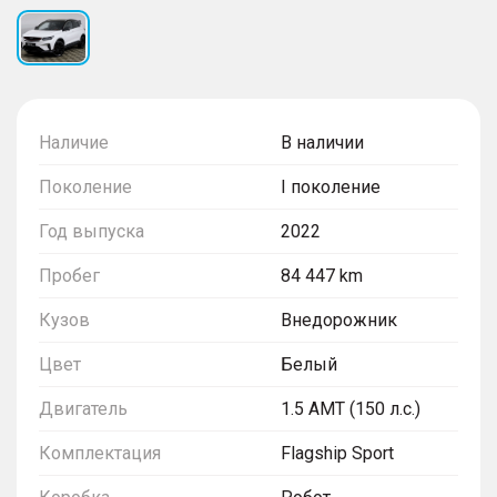
Наличие
В наличии
Поколение
I поколение
Год выпуска
2022
Пробег
84 447 km
Кузов
Внедорожник
Цвет
Белый
Двигатель
1.5 AMT (150 л.с.)
Комплектация
Flagship Sport