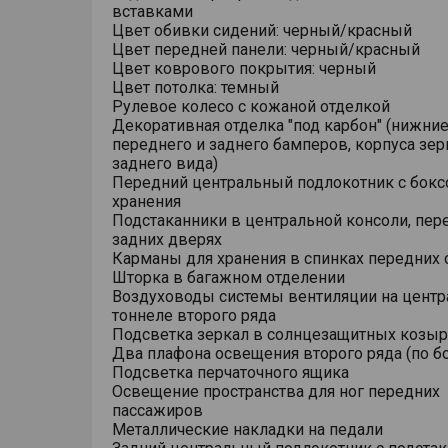
вставками
Цвет обивки сидений: черный/красный
Цвет передней панели: черный/красный
Цвет коврового покрытия: черный
Цвет потолка: темный
Рулевое колесо с кожаной отделкой
Декоративная отделка "под карбон" (нижни
переднего и заднего бамперов, корпуса зер
заднего вида)
Передний центральный подлокотник с бокс
хранения
Подстаканники в центральной консоли, пер
задних дверях
Карманы для хранения в спинках передних
Шторка в багажном отделении
Воздуховоды системы вентиляции на цент
тоннеле второго ряда
Подсветка зеркал в солнцезащитных козыр
Два плафона освещения второго ряда (по б
Подсветка перчаточного ящика
Освещение пространства для ног передних
пассажиров
Металлические накладки на педали