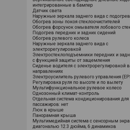
интегрированные в бампер
Датчик света
Наружные зеркала заднего вида с подогре
Обогрев зоны покоя стеклоочистителей
Обогрев форсунок омывателя лобового сте
Подогрев передних и задних сидений
Обогрев рулевого колеса
Наружные зеркала заднего вида с
электрорегулировкой
Электростеклоподъемники передних и задн
с функцией защиты от защемления
Сиденье водителя с электрорегулировкой в
направлениях
Электроусилитель рулевого управления (EP
Регулировка руля по высоте и по вылету
Мультифункциональное рулевое колесо
Однозонный климат-контроль
Отдельная система кондиционирования для
пассажиров: нет
Люк в крыше
Панорамная крыша
Мультимедийная система с сенсорным экр
диагональю 12.3 дюйма, 6 динамиков