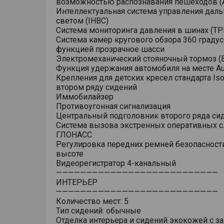
возможностью распознавания пешеходов (
Интеллектуальная система управления дал
светом (IHBC)
Система мониторинга давления в шинах (T
Система камер кругового обзора 360 градус
функцией прозрачное шасси
Электромеханический стояночный тормоз (
Функция удержания автомобиля на месте Au
Крепления для детских кресел стандарта Isof
втором ряду сидений
Иммобилайзер
Противоугонная сигнализация
Центральный подголовник второго ряда си
Система вызова экстренных оперативных 
ГЛОНАСС
Регулировка передних ремней безопасност
высоте
Видеорегистратор 4-канальный
———————————————————————————
ИНТЕРЬЕР
———————————————————————————
Количество мест: 5
Тип сидений: обычные
Отделка интерьера и сидений экокожей с