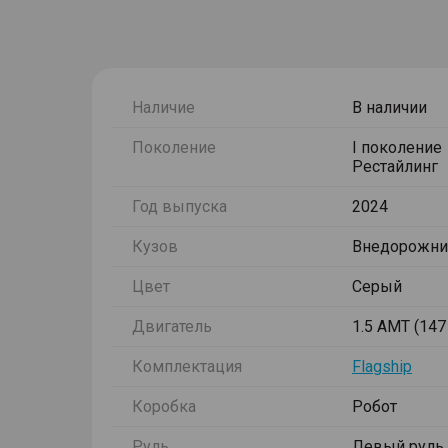
Наличие
В наличии
Поколение
I поколение
Рестайлинг
Год выпуска
2024
Кузов
Внедорожни
Цвет
Серый
Двигатель
1.5 AMT (147 
Комплектация
Flagship
Коробка
Робот
Руль
Левый руль