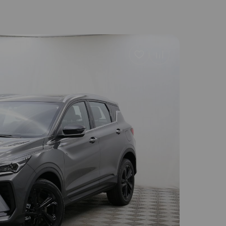
Добавить
в
избранное