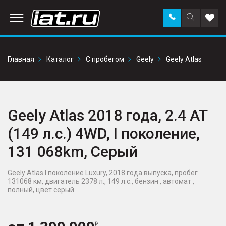
Заказать
Поиск
Доба
звонок
по
в
сайту
избр
Главная
Каталог
С пробегом
Geely
Geely Atlas
Geely Atlas 2018 года, 2.4 AT
(149 л.с.) 4WD, I поколение,
131 068km, Серый
Geely Atlas I поколение Luxury, 2018 года выпуска, пробег
131068 км, двигатель 2378 л., 149 л.с., бензин , автомат ,
полный, цвет серый