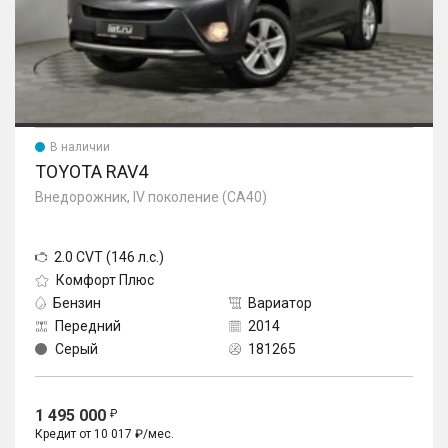
В наличии
TOYOTA RAV4
Внедорожник, IV поколение (CA40)
2.0 CVT (146 л.с.)
Комфорт Плюс
Бензин
Вариатор
Передний
2014
Серый
181265
1 495 000
Кредит от 10 017 ₽/мес.