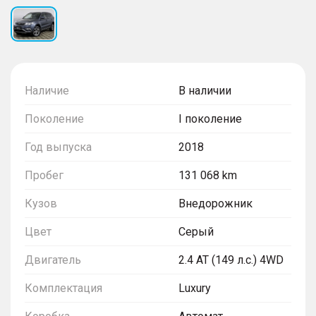
Наличие
В наличии
Поколение
I поколение
Год выпуска
2018
Пробег
131 068 km
Кузов
Внедорожник
Цвет
Серый
Двигатель
2.4 AT (149 л.с.) 4WD
Комплектация
Luxury