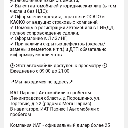
установленной вами стоимости;
✔ Выкуп автомобилей у юридических лиц (в том
числе и без НДС);
✔ Оформление кредита, страховки ОСАГО и
КАСКО от ведущих страховых компаний;
✔ Помощь в регистрации автомобиля в ГИБДД,
полное сопровождение сделки;
✔ Оформление в ЛИЗИНГ;
✔ При наличии скрытых дефектов (окрасы/
замены элементов и т.п.) и ДТП обязательно
информируем клиентов.
⏱ Этот автомобиль доступен к просмотру ⏱
Ежедневно с 09:00 до 21:00
📍Мы находимся по адресу📍
ИАТ Парнас | Автомобили с пробегом
Ленинградская область, д.Порошкино, ул.
Торговая, д. 22 (рядом с Мега Парнас)
В навигаторе: ИАТ Парнас | Автомобили с
пробегом
Компания ИАТ - официальный дилер более 25