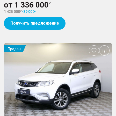
от
1 336 000
1 425 000
-
89 000
Получить предложение
Продан
Добавить
в
избранное