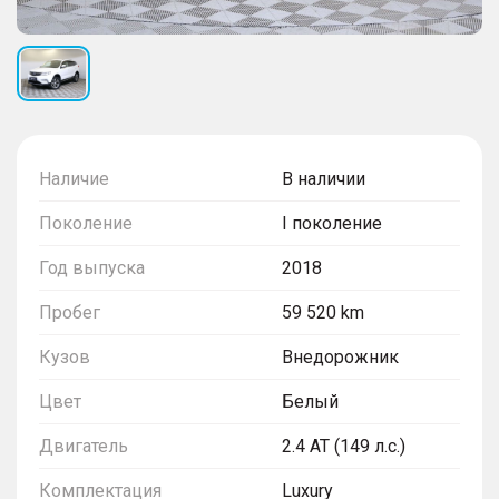
Наличие
В наличии
Поколение
I поколение
Год выпуска
2018
Пробег
59 520 km
Кузов
Внедорожник
Цвет
Белый
Двигатель
2.4 AT (149 л.с.)
Комплектация
Luxury