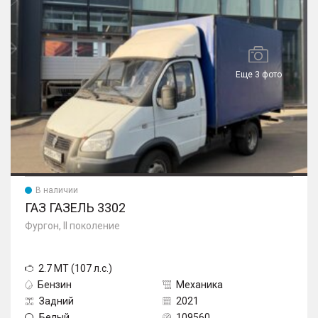
Еще 3 фото
В наличии
ГАЗ ГАЗЕЛЬ 3302
Фургон, II поколение
2.7 MT (107 л.с.)
Бензин
Механика
Задний
2021
Белый
109560