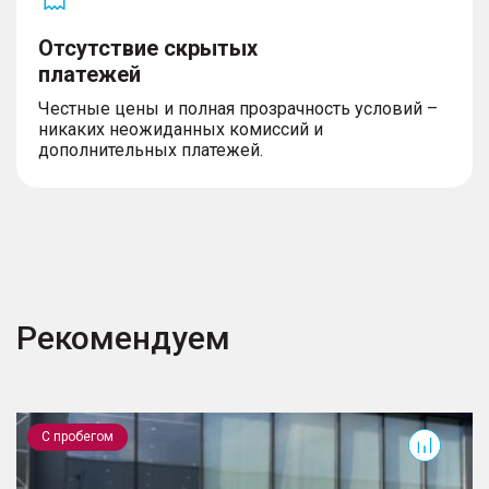
Отсутствие скрытых
платежей
Честные цены и полная прозрачность условий –
никаких неожиданных комиссий и
дополнительных платежей.
Рекомендуем
ГАЗель 3302
A
С пробегом