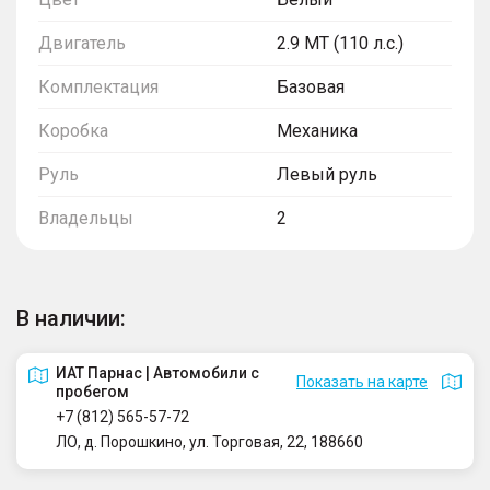
Двигатель
2.9 MT (110 л.с.)
Комплектация
Базовая
Коробка
Механика
Руль
Левый руль
Владельцы
2
В наличии:
ИАТ Парнас | Автомобили с
Показать на карте
пробегом
+7 (812) 565-57-72
ЛО, д. Порошкино, ул. Торговая, 22, 188660