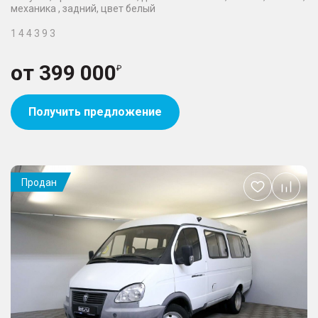
механика , задний, цвет белый
1 4 4 3 9 3
от
399 000
Получить предложение
Продан
Добавить
в
избранное