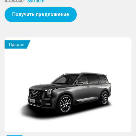
4 799 000
-
650 000
Получить предложение
Продан
Добавить
в
избранное