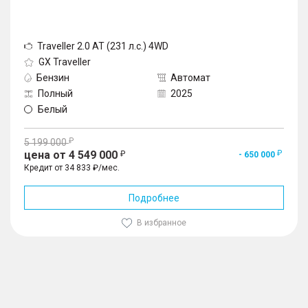
Traveller 2.0 AT (231 л.с.) 4WD
GX Traveller
Бензин
Автомат
Полный
2025
Белый
5 199 000
цена от 4 549 000
- 650 000
Кредит от 34 833 ₽/мес.
Подробнее
В избранное
1
/
10