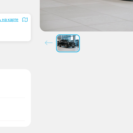
 на карте