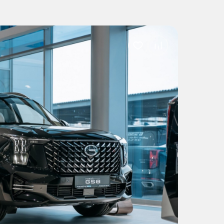
Добавить
в
избранное