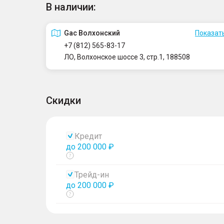
В наличии:
Gac Волхонский
Показать
+7 (812) 565-83-17
ЛО, Волхонское шоссе 3, стр.1, 188508
Скидки
Кредит
до 200 000 ₽
Показать
тултип
Трейд-ин
до 200 000 ₽
Показать
тултип