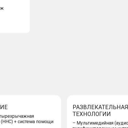
аж
НИЕ
РАЗВЛЕКАТЕЛЬНАЯ
ТЕХНОЛОГИИ
етырехрычажная
 (HHC) + система помощи
– Мультимедийная (аудио,