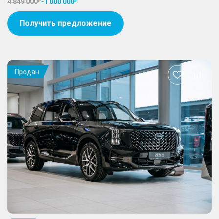
4 849 000
-
1 000 000
Получить предложение
Продан
Добавить
в
избранное