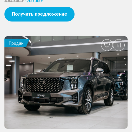
4 849 000
-
700 000
Получить предложение
Продан
Добавить
в
избранное