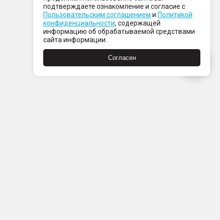
подтверждаете ознакомление и согласие с
Пользовательским соглашением
и
Политикой
конфиденциальности
, содержащей
информацию об обрабатываемой средствами
сайта информации.
Согласен
Пн-Пт с 08:00 до 21:00
Сб-Вс с 09:00 до 21:00
+7 (812) 337 80 80
Заказать звонок
Скачать
Скачать