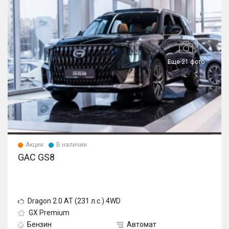
Еще 21 фото
Акции
В наличии
GAC GS8
Dragon 2.0 AT (231 л.с.) 4WD
GX Premium
Бензин
Автомат