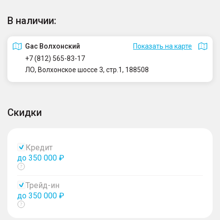
В наличии:
Gac Волхонский
Показать на карте
+7 (812) 565-83-17
ЛО, Волхонское шоссе 3, стр.1, 188508
Скидки
Кредит
до 350 000 ₽
Показать
тултип
Трейд-ин
до 350 000 ₽
Показать
тултип