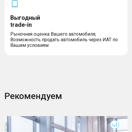
Выгодный
trade-in
Рыночная оценка Вашего автомобиля;
Возможность продать автомобиль через ИАТ по
Вашим условиям
Рекомендуем
GS8
R