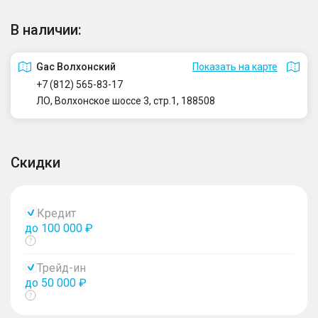
В наличии:
Gac Волхонский
Показать на карте
+7 (812) 565-83-17
ЛО, Волхонское шоссе 3, стр.1, 188508
Скидки
Кредит
до 100 000 ₽
Показать
тултип
Трейд-ин
до 50 000 ₽
Показать
тултип