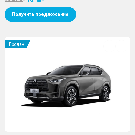
3 499 000
-
150 000
Получить предложение
Продан
Добавить
в
избранное