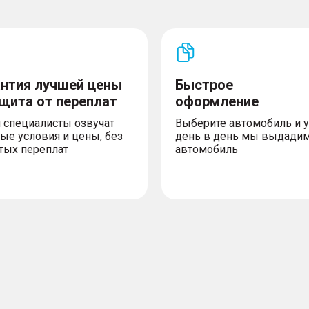
антия лучшей цены
Быстрое
ащита от переплат
оформление
 специалисты озвучат
Выберите автомобиль и 
ые условия и цены, без
день в день мы выдади
тых переплат
автомобиль