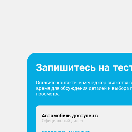
Запишитесь на тес
Оставьте контакты и менеджер свяжется 
время для обсуждения деталей и выбора 
просмотра.
Автомобиль доступен в
Официальный дилер