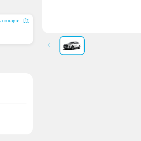
 на карте