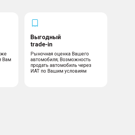
Выгодный
trade-in
уже
Рыночная оценка Вашего
м Вам
автомобиля; Возможность
продать автомобиль через
ИАТ по Вашим условиям