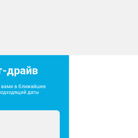
т-драйв
с вами в ближайшее
подходящий даты