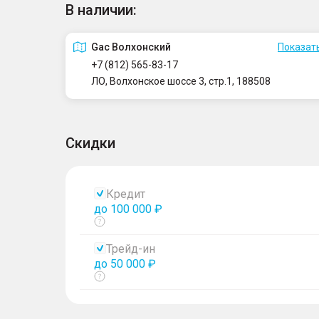
В наличии:
Gac Волхонский
Показать
+7 (812) 565-83-17
ЛО, Волхонское шоссе 3, стр.1, 188508
Скидки
Кредит
до 100 000 ₽
Показать
тултип
Трейд-ин
до 50 000 ₽
Показать
тултип