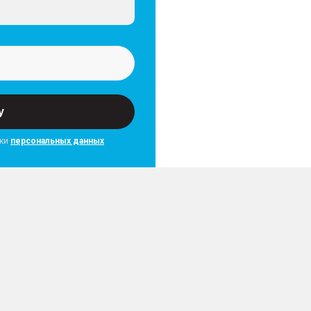
у
тки
персональных данных