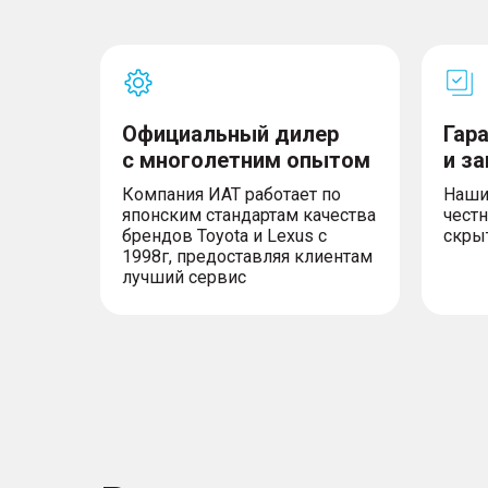
Официальный дилер
Гар
с многолетним опытом
и з
Компания ИАТ работает по
Наши
японским стандартам качества
честн
брендов Toyota и Lexus с
скры
1998г, предоставляя клиентам
лучший сервис