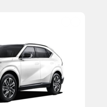
Добавить
в
избранное