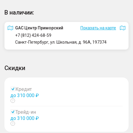
В наличии:
GAC Центр Приморский
Показать на карте
+7 (812) 424-68-59
Санкт-Петербург, ул. Школьная, д. 96А, 197374
Скидки
Кредит
до 310 000 ₽
Показать
тултип
Трейд-ин
до 310 000 ₽
Показать
тултип