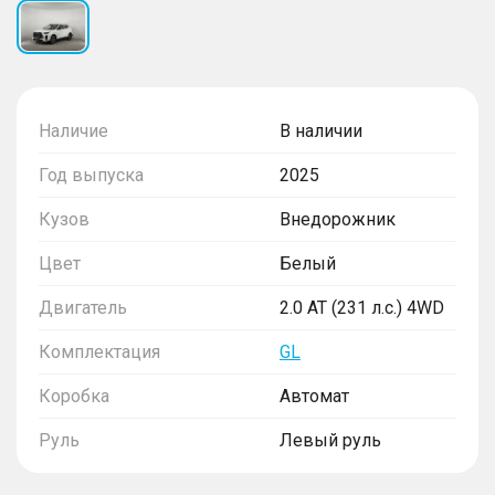
Наличие
В наличии
Год выпуска
2025
Кузов
Внедорожник
Цвет
Белый
Двигатель
2.0 AT (231 л.с.) 4WD
Комплектация
GL
Коробка
Автомат
Руль
Левый руль