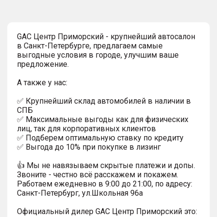
GAC Центр Приморский - крупнейший автосалон
в Санкт-Петербурге, предлагаем самые
выгодные условия в городе, улучшим ваше
предложение.
А также у нас:
✅ Крупнейший склад автомобилей в наличии в
СПБ
✅ Максимальные выгоды как для физических
лиц, так для корпоративных клиентов
✅ Подберем оптимальную ставку по кредиту
✅ Выгода до 10% при покупке в лизинг
👍 Мы не навязываем скрытые платежи и допы.
Звоните - честно всё расскажем и покажем.
Работаем ежедневно в 9:00 до 21:00, по адресу:
Санкт-Петербург, ул.Школьная 96а
Официальный дилер GАС Центр Приморский это: