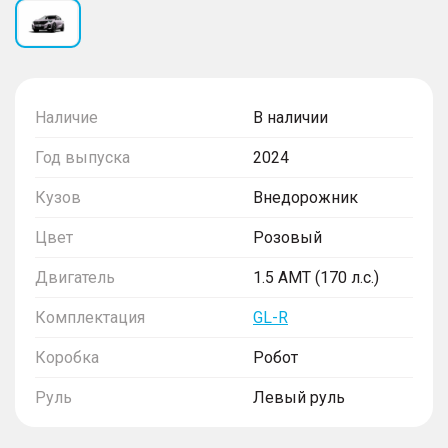
Наличие
В наличии
Год выпуска
2024
Кузов
Внедорожник
Цвет
Розовый
Двигатель
1.5 AMT (170 л.с.)
Комплектация
GL-R
Коробка
Робот
Руль
Левый руль