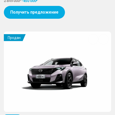
2 849 000
-
450 000
Получить предложение
Продан
Добавить
в
избранное