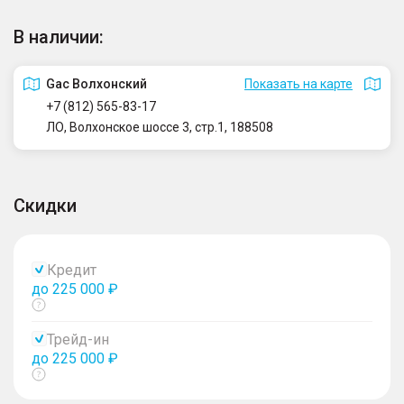
В наличии:
Gac Волхонский
Показать на карте
+7 (812) 565-83-17
ЛО, Волхонское шоссе 3, стр.1, 188508
Скидки
Кредит
до 225 000 ₽
Показать
тултип
Трейд-ин
до 225 000 ₽
Показать
тултип