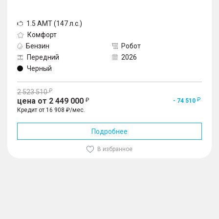
1.5 AMT (147 л.с.)
Комфорт
Бензин
Робот
Передний
2026
Черный
2 523 510
цена от 2 449 000
- 74 510
Кредит от 16 908 ₽/мес.
Подробнее
В избранное
1
/
10