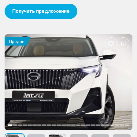
Получить предложение
Продан
Добавить
в
избранное