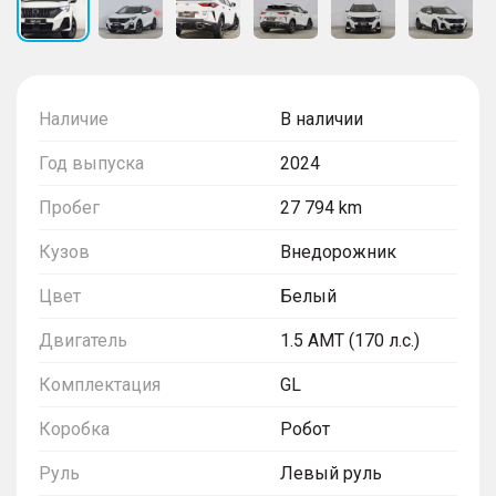
Наличие
В наличии
Год выпуска
2024
Пробег
27 794 km
Кузов
Внедорожник
Цвет
Белый
Двигатель
1.5 AMT (170 л.с.)
Комплектация
GL
Коробка
Робот
Руль
Левый руль