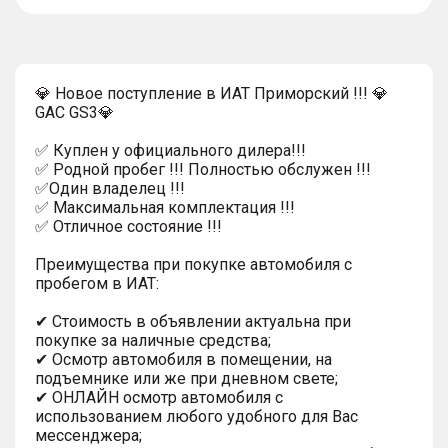
тултип
💎 Новое поступление в ИАТ Приморский !!! 💎
GAC GS3💎
✅ Куплен у официального дилера!!!
✅ Родной пробег !!! Полностью обслужен !!!
✅Один владелец !!!
✅ Максимальная комплектация !!!
✅ Отличное состояние !!!
Преимущества при покупке автомобиля с
пробегом в ИАТ:
✔ Стоимость в объявлении актуальна при
покупке за наличные средства;
✔ Осмотр автомобиля в помещении, на
подъемнике или же при дневном свете;
✔ ОНЛАЙН осмотр автомобиля с
использованием любого удобного для Вас
мессенджера;