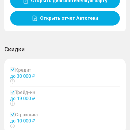
Открыть диагностическую карту
Открыть отчет Автотеки
Скидки
Кредит
до 30 000 ₽
Показать
тултип
Трейд-ин
до 19 000 ₽
Показать
тултип
Страховка
до 10 000 ₽
Показать