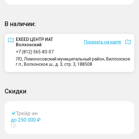
В наличии:
EXEED ЦЕНТР ИАТ
Показать на карте
Волхонский
+7 (812) 565-83-07
ЛО, Ломоносовский муниципальный район, Виллозское
г.п., Волхонское ш., д. 3, стр. 3, 188508
Скидки
Трейд-ин
до 250 000 ₽
Показать
тултип