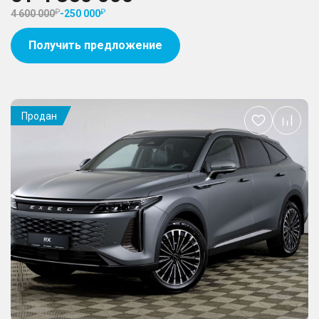
4 600 000
-
250 000
Получить предложение
Продан
Добавить
в
избранное