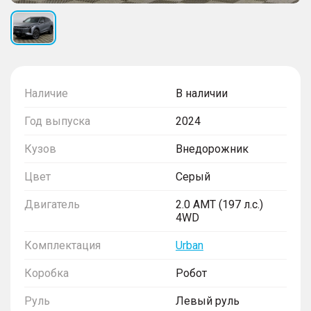
Наличие
В наличии
Год выпуска
2024
Кузов
Внедорожник
Цвет
Серый
Двигатель
2.0 AMT (197 л.с.)
4WD
Комплектация
Urban
Коробка
Робот
Руль
Левый руль