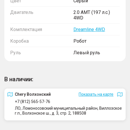
Цвет
Серый
Двигатель
2.0 AMT (197 л.с.)
4WD
Комплектация
Dreamline 4WD
Коробка
Робот
Руль
Левый руль
В наличии:
Сhery Волхонский
Показать на карте
+7 (812) 565-57-76
ЛО, Ломоносовский муниципальный район, Виллозское
г.п., Волхонское ш., д. 3, стр. 2, 188508