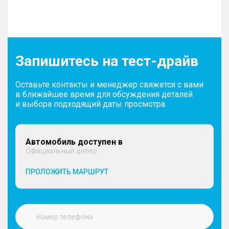
Запишитесь на тест-драйв
Оставьте контакты и менеджер свяжется с вами
в ближайшее время для обсуждения деталей
и выбора подходящий даты просмотра.
Автомобиль доступен в
Официальный дилер
ПРОЛОЖИТЬ МАРШРУТ