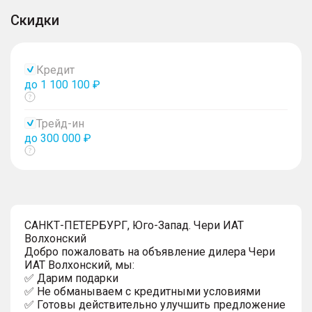
Скидки
Кредит
до 1 100 100 ₽
Показать
тултип
Трейд-ин
до 300 000 ₽
Показать
тултип
САНКТ-ПЕТЕРБУРГ, Юго-Запад. Чери ИАТ
Волхонский
Добро пожаловать на объявление дилера Чери
ИАТ Волхонский, мы:
✅ Дарим подарки
✅ Не обманываем с кредитными условиями
✅ Готовы действительно улучшить предложение