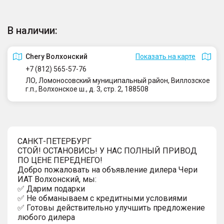
В наличии:
Сhery Волхонский
Показать на карте
+7 (812) 565-57-76
ЛО, Ломоносовский муниципальный район, Виллозское
г.п., Волхонское ш., д. 3, стр. 2, 188508
САНКТ-ПЕТЕРБУРГ
СТОЙ! ОСТАНОВИСЬ! У НАС ПОЛНЫЙ ПРИВОД
ПО ЦЕНЕ ПЕРЕДНЕГО!
Добро пожаловать на объявление дилера Чери
ИАТ Волхонский, мы:
✅ Дарим подарки
✅ Не обманываем с кредитными условиями
✅ Готовы действительно улучшить предложение
любого дилера