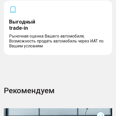
Выгодный
trade-in
Рыночная оценка Вашего автомобиля;
Возможность продать автомобиль через ИАТ по
Вашим условиям
Рекомендуем
T7
T