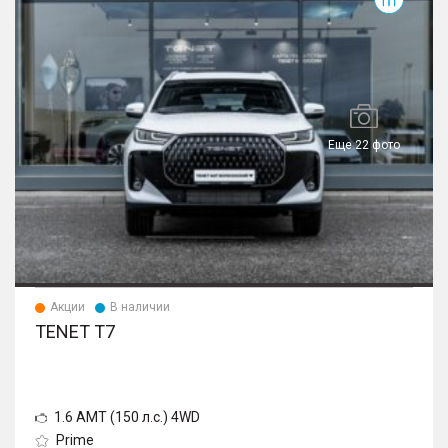
Еще 22 фото
Акции
В наличии
TENET T7
1.6 AMT (150 л.с.) 4WD
Prime