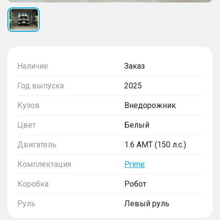
Наличие
Заказ
Год выпуска
2025
Кузов
Внедорожник
Цвет
Белый
Двигатель
1.6 AMT (150 л.с.)
Комплектация
Prime
Коробка
Робот
Руль
Левый руль