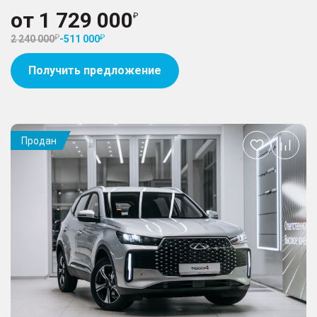
от
1 729 000
2 240 000
-
511 000
Получить предложение
Продан
Добавить
в
избранное