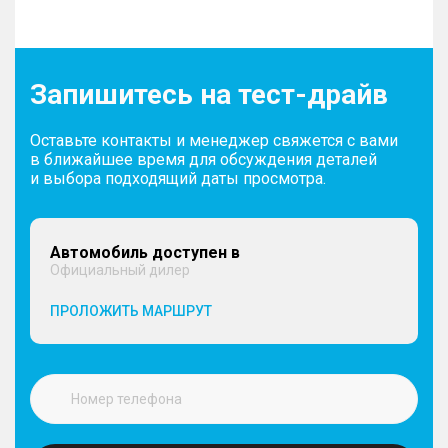
Запишитесь на тест-драйв
Оставьте контакты и менеджер свяжется с вами
в ближайшее время для обсуждения деталей
и выбора подходящий даты просмотра.
Автомобиль доступен в
Официальный дилер
ПРОЛОЖИТЬ МАРШРУТ