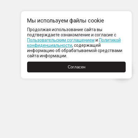
Мы используем файлы cookie
Продолжая использование сайта вы
подтверждаете ознакомление и согласие с
Пользовательским соглашением
и
Политикой
конфиденциальности
, содержащей
информацию об обрабатываемой средствами
сайта информации.
Согласен
Пн-Пт с 08:00 до 21:00
Сб-Вс с 09:00 до 21:00
+7 (812) 337 80 80