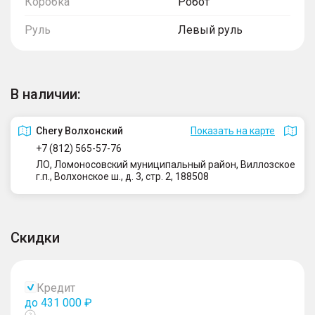
Коробка
Робот
Руль
Левый руль
В наличии:
Сhery Волхонский
Показать на карте
+7 (812) 565-57-76
ЛО, Ломоносовский муниципальный район, Виллозское
г.п., Волхонское ш., д. 3, стр. 2, 188508
Скидки
Кредит
до 431 000 ₽