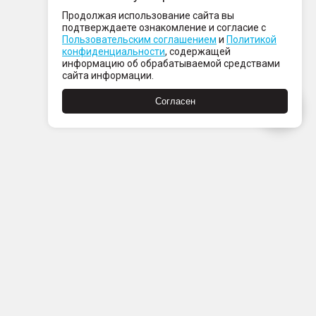
Продолжая использование сайта вы
подтверждаете ознакомление и согласие с
Пользовательским соглашением
и
Политикой
конфиденциальности
, содержащей
информацию об обрабатываемой средствами
сайта информации.
Согласен
Пн-Пт с 08:00 до 21:00
Сб-Вс с 09:00 до 21:00
+7 (812) 337 80 80
Заказать звонок