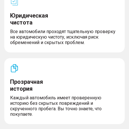
Юридическая
чистота
Все автомобили проходят тщательную проверку
на юридическую чистоту, исключая риск
обременений и скрытых проблем.
Прозрачная
история
Каждый автомобиль имеет проверенную
историю без скрытых повреждений и
скрученного пробега. Вы точно знаете, что
покупаете.