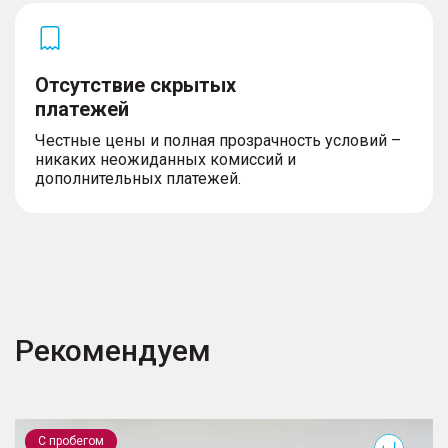
Отсутствие скрытых
платежей
Честные цены и полная прозрачность условий –
никаких неожиданных комиссий и
дополнительных платежей.
Рекомендуем
Vesta
Q
С пробегом