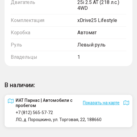
Двигатель
25i 2.5 AT (218 л.с.)
4WD
Комплектация
xDrive25 Lifestyle
Коробка
Автомат
Руль
Левый руль
Владельцы
1
В наличии:
ИАТ Парнас | Автомобили с
Показать на карте
пробегом
+7 (812) 565-57-72
ЛО, д. Порошкино, ул. Торговая, 22, 188660