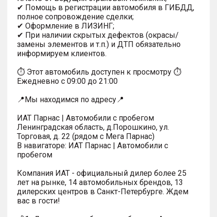
✔ Помощь в регистрации автомобиля в ГИБДД,
полное сопровождение сделки;
✔ Оформление в ЛИЗИНГ;
✔ При наличии скрытых дефектов (окрасы/
замены элементов и т.п.) и ДТП обязательно
информируем клиентов.
⏱ Этот автомобиль доступен к просмотру ⏱
Ежедневно с 09:00 до 21:00
📍Мы находимся по адресу📍
ИАТ Парнас | Автомобили с пробегом
Ленинградская область, д.Порошкино, ул.
Торговая, д. 22 (рядом с Мега Парнас)
В навигаторе: ИАТ Парнас | Автомобили с
пробегом
Компания ИАТ - официальный дилер более 25
лет на рынке, 14 автомобильных брендов, 13
дилерских центров в Санкт-Петербурге. Ждем
вас в гости!