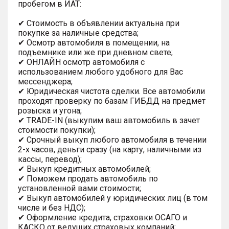
пробегом в ИАТ:
✔ Стоимость в объявлении актуальна при
покупке за наличные средства;
✔ Осмотр автомобиля в помещении, на
подъемнике или же при дневном свете;
✔ ОНЛАЙН осмотр автомобиля с
использованием любого удобного для Вас
мессенджера;
✔ Юридическая чистота сделки. Все автомобили
проходят проверку по базам ГИБДД на предмет
розыска и угона;
✔ TRADE-IN (выкупим ваш автомобиль в зачет
стоимости покупки);
✔ Срочный выкуп любого автомобиля в течении
2-х часов, деньги сразу (на карту, наличными из
кассы, перевод);
✔ Выкуп кредитных автомобилей;
✔ Поможем продать автомобиль по
установленной вами стоимости;
✔ Выкуп автомобилей у юридических лиц (в том
числе и без НДС);
✔ Оформление кредита, страховки ОСАГО и
КАСКО от ведущих страховых компаний;