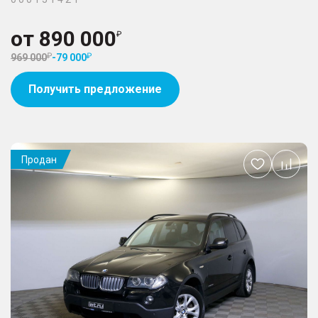
от
890 000
969 000
-
79 000
Получить предложение
Продан
Добавить
в
избранное