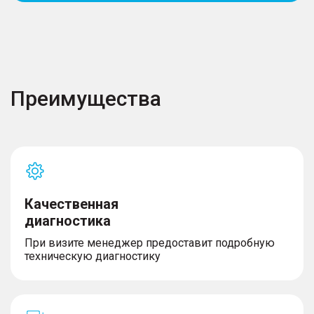
Преимущества
Качественная
диагностика
При визите менеджер предоставит подробную
техническую диагностику