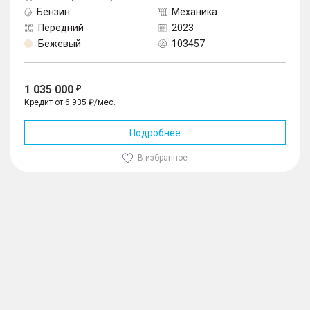
Бензин
Механика
Передний
2023
Бежевый
103457
1 035 000
Кредит от 6 935 ₽/мес.
Подробнее
В избранное
1
/
10