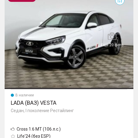
Еще 20 фото
В наличии
LADA (ВАЗ) VESTA
Седан, I поколение Рестайлинг
Cross 1.6 MT (106 л.с.)
Life'24 (без ESP)