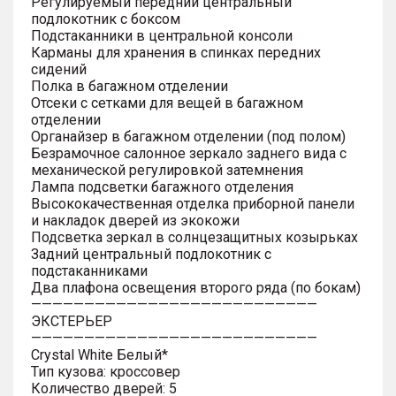
Регулируемый передний центральный
подлокотник с боксом
Подстаканники в центральной консоли
Карманы для хранения в спинках передних
сидений
Полка в багажном отделении
Отсеки с сетками для вещей в багажном
отделении
Органайзер в багажном отделении (под полом)
Безрамочное салонное зеркало заднего вида с
механической регулировкой затемнения
Лампа подсветки багажного отделения
Высококачественная отделка приборной панели
и накладок дверей из экокожи
Подсветка зеркал в солнцезащитных козырьках
Задний центральный подлокотник с
подстаканниками
Два плафона освещения второго ряда (по бокам)
———————————————————————————
ЭКСТЕРЬЕР
———————————————————————————
Crystal White Белый*
Тип кузова: кроссовер
Количество дверей: 5