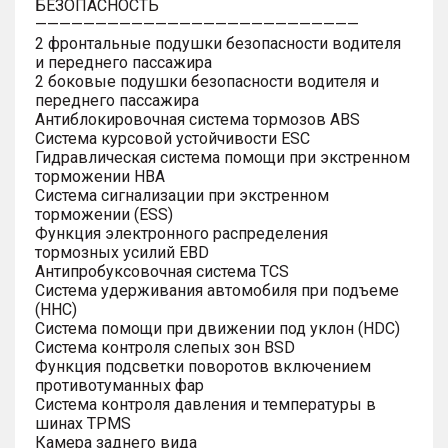
БЕЗОПАСНОСТЬ
———————————————————————————
2 фронтальные подушки безопасности водителя
и переднего пассажира
2 боковые подушки безопасности водителя и
переднего пассажира
Антиблокировочная система тормозов ABS
Система курсовой устойчивости ESC
Гидравлическая система помощи при экстренном
торможении HBA
Система сигнализации при экстренном
торможении (ESS)
Функция электронного распределения
тормозных усилий EBD
Антипробуксовочная система TCS
Система удерживания автомобиля при подъеме
(HHC)
Система помощи при движении под уклон (HDC)
Система контроля слепых зон BSD
Функция подсветки поворотов включением
противотуманных фар
Система контроля давления и температуры в
шинах TPMS
Камера заднего вида