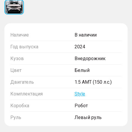
Наличие
В наличии
Год выпуска
2024
Кузов
Внедорожник
Цвет
Белый
Двигатель
1.5 AMT (150 л.с.)
Комплектация
Style
Коробка
Робот
Руль
Левый руль