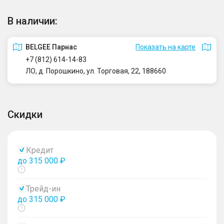
В наличии:
BELGEE Парнас
Показать на карте
+7 (812) 614-14-83
ЛО, д. Порошкино, ул. Торговая, 22, 188660
Скидки
Кредит
до 315 000 ₽
Показать
тултип
Трейд-ин
до 315 000 ₽
Показать
тултип