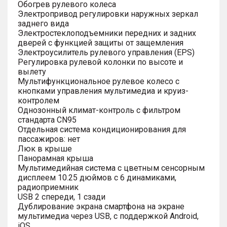
Обогрев рулевого колеса
Электропривод регулировки наружных зеркал
заднего вида
Электростеклоподъемники передних и задних
дверей с функцией защиты от защемления
Электроусилитель рулевого управления (EPS)
Регулировка рулевой колонки по высоте и
вылету
Мультифункциональное рулевое колесо с
кнопками управления мультимедиа и круиз-
контролем
Однозонный климат-контроль с фильтром
стандарта CN95
Отдельная система кондиционирования для
пассажиров: нет
Люк в крыше
Панорамная крыша
Мультимедийная система с цветным сенсорным
дисплеем 10.25 дюймов с 6 динамиками,
радиоприемник
USB 2 спереди, 1 сзади
Дублирование экрана смартфона на экране
мультимедиа через USB, с поддержкой Android,
iOS