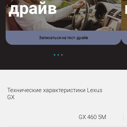
драйв
Записаться на тест-драйв
Технические характеристики Lexus
GX
GX 460 5M