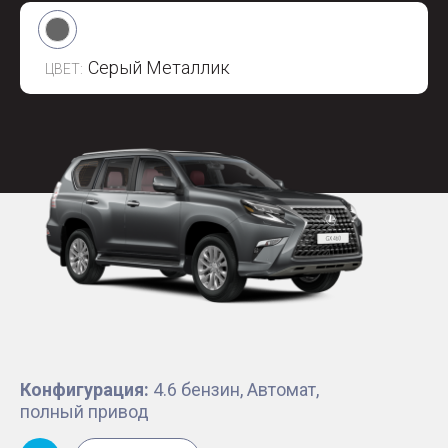
Серый Металлик
ЦВЕТ:
Конфигурация:
4.6 бензин, Автомат,
полный привод