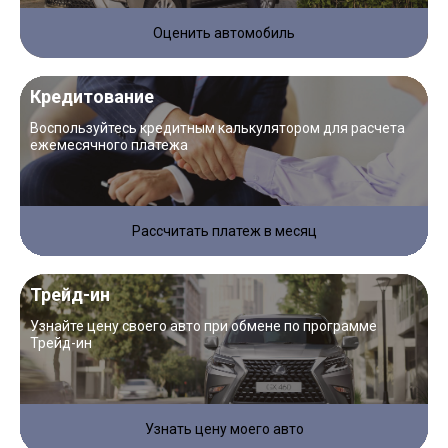
Оценить автомобиль
Кредитование
Воспользуйтесь кредитным калькулятором для расчета
ежемесячного платежа
Рассчитать платеж в месяц
Трейд-ин
Узнайте цену своего авто при обмене по программе
Трейд-ин
Узнать цену моего авто