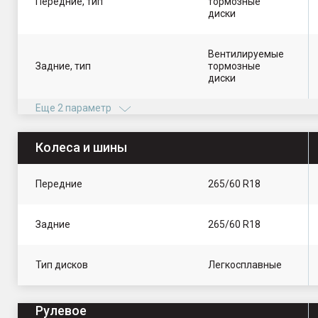
Передние, тип
тормозные
диски
Вентилируемые
Задние, тип
тормозные
диски
Еще 2 параметр
Колеса и шины
Передние
265/60 R18
Задние
265/60 R18
Тип дисков
Легкосплавные
Рулевое