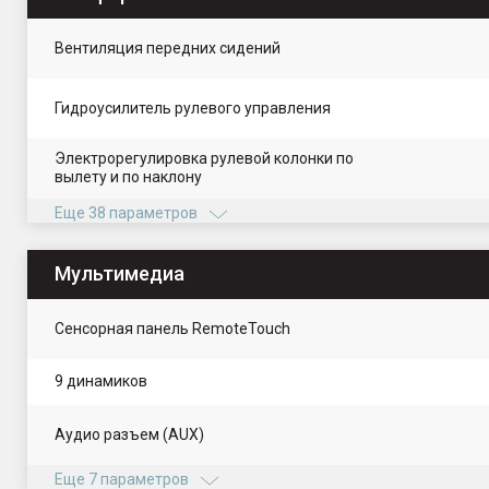
Вентиляция передних сидений
Гидроусилитель рулевого управления
Электрорегулировка рулевой колонки по
вылету и по наклону
Еще 38 параметров
Мультимедиа
Сенсорная панель RemoteTouch
9 динамиков
Аудио разъем (AUX)
Еще 7 параметров