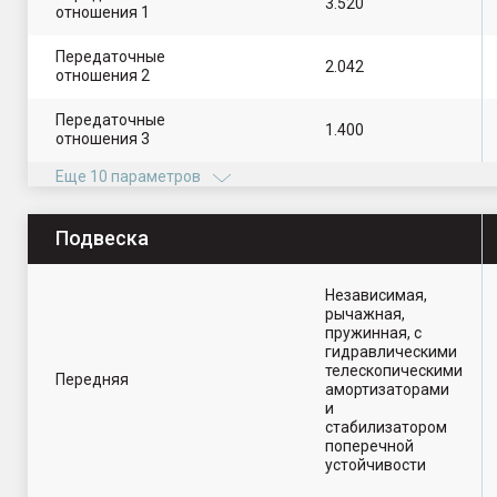
3.520
отношения 1
Передаточные
2.042
отношения 2
Передаточные
1.400
отношения 3
Еще 10 параметров
Подвеска
Независимая,
рычажная,
пружинная, с
гидравлическими
телескопическими
Передняя
амортизаторами
и
стабилизатором
поперечной
устойчивости