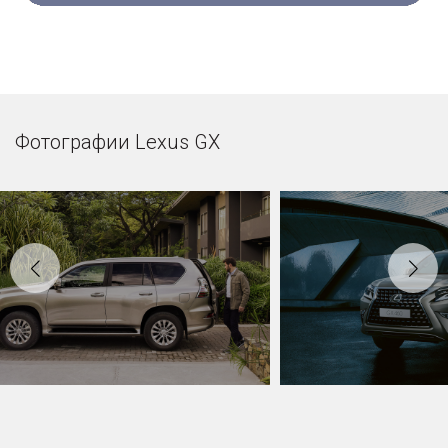
Фотографии Lexus GX
Фото
Фото
автомобиля
автомобиля