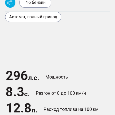
4.6 бензин
Автомат, полный привод
296
л.с.
Мощность
8.3
с.
Разгон от 0 до 100 км/ч
12.8
л.
Расход топлива на 100 км