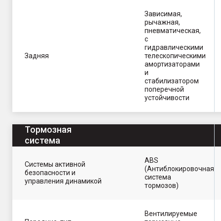
Зависимая,
рычажная,
пневматическая,
с
гидравлическими
Задняя
телескопическими
амортизаторами
и
стабилизатором
поперечной
устойчивости
Тормозная
система
ABS
Системы активной
(Антиблокировочная
безопасности и
система
управления динамикой
тормозов)
Вентилируемые