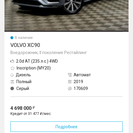
В наличии
VOLVO XC90
Внедорожник, II поколение Рестайлинг
2.0d AT (235 л.с.) 4WD
Inscription (MY20)
Дизель
Автомат
Полный
2019
Серый
170609
4 698 000
Кредит от 31 477 ₽/мес.
Подробнее