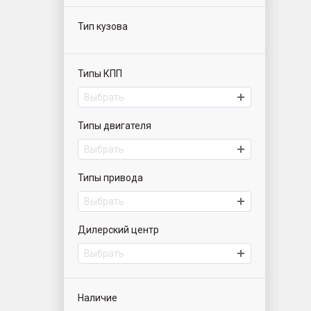
Тип кузова
Типы КПП
Выбрать
Типы двигателя
Выбрать
Типы привода
Выбрать
Дилерский центр
Выбрать
Наличие