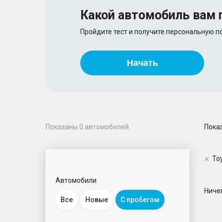
Какой автомобиль
вам 
Пройдите тест и получите персональную 
Начать
Пока
Показаны
0
автомобилей
To
Автомобили
Ничег
Все
Новые
С пробегом