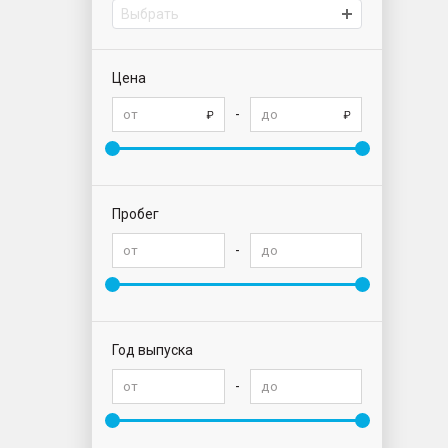
Выбрать
Цена
-
Пробег
-
Год выпуска
-