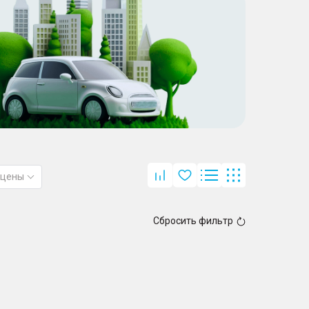
 цены
Сбросить фильтр