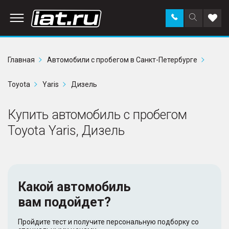
Заказать
Поиск
Доба
звонок
по
в
сайту
избр
Главная
Автомобили с пробегом в Санкт-Петербурге
Toyota
Yaris
Дизель
Купить автомобиль с пробегом
Toyota Yaris, Дизель
Какой автомобиль
вам подойдет?
Пройдите тест и получите персональную подборку со