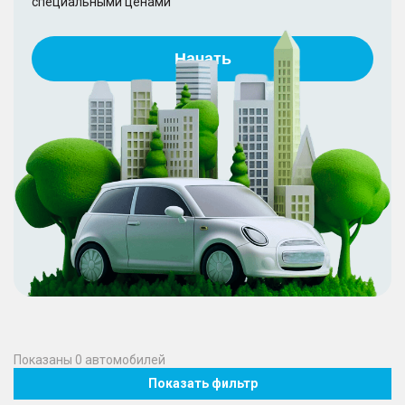
специальными ценами
Начать
Показаны
0
автомобилей
Показать фильтр