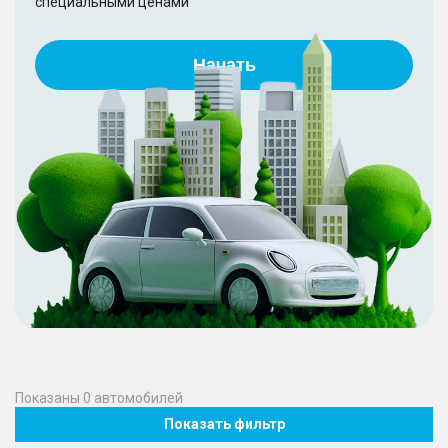
специальными ценами
Начать
Показаны
0
автомобилей
Показать фильтр