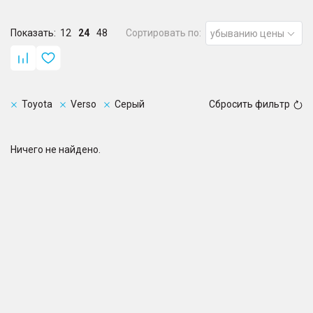
Показать:
12
24
48
Сортировать по:
убыванию цены
Toyota
Verso
Серый
Сбросить фильтр
Ничего не найдено.