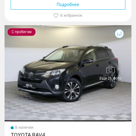
Подробнее
В избранное
RAV4
С пробегом
Еще 21 фото
В наличии
TOYOTA RAV4