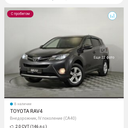
RAV4
С пробегом
Еще 22 фото
В наличии
TOYOTA RAV4
Внедорожник, IV поколение (CA40)
2.0 CVT (146 л.с.)