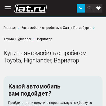
Заказать
Поиск
Доба
звонок
по
в
сайту
избр
Главная
Автомобили с пробегом в Санкт-Петербурге
Toyota, Highlander
Вариатор
Купить автомобиль с пробегом
Toyota, Highlander, Вариатор
Какой автомобиль
вам подойдет?
Пройдите тест и получите персональную подборку со