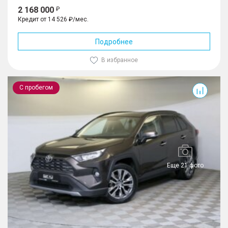
2 168 000
Кредит от 14 526 ₽/мес.
Подробнее
В избранное
RAV4
С пробегом
Еще 21 фото