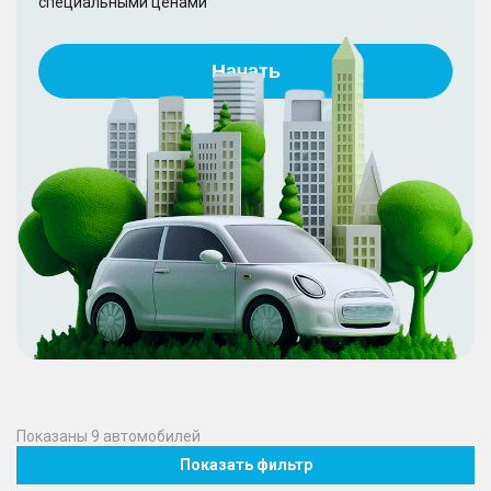
специальными ценами
Начать
Показаны
9
автомобилей
Показать фильтр