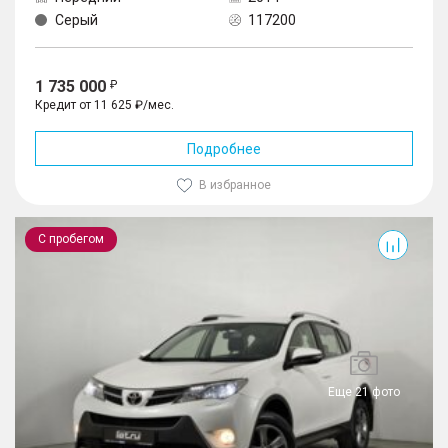
Серый
117200
1 735 000
Кредит от 11 625 ₽/мес.
Подробнее
В избранное
RAV4
С пробегом
Еще 21 фото