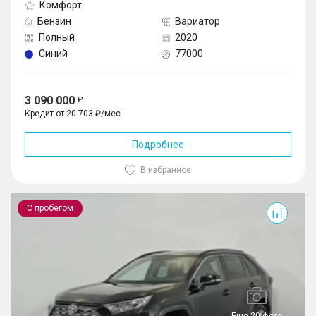
Комфорт
Бензин
Вариатор
Полный
2020
Синий
77000
3 090 000
Кредит от 20 703 ₽/мес.
Подробнее
В избранное
RAV4
С пробегом