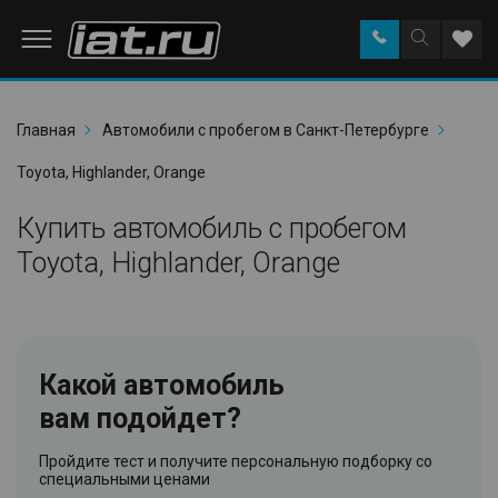
Заказать
Поиск
Доба
звонок
по
в
сайту
избр
Главная
Автомобили с пробегом в Санкт-Петербурге
Toyota, Highlander, Orange
Купить автомобиль с пробегом
Toyota, Highlander, Orange
Какой автомобиль
вам подойдет?
Пройдите тест и получите персональную подборку со
специальными ценами