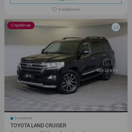
В избранное
Land Cruiser
С пробегом
Еще 24 фото
В наличии
TOYOTA LAND CRUISER