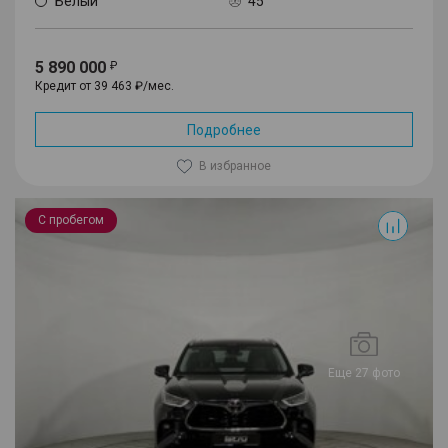
Белый
45
5 890 000
Кредит от 39 463 ₽/мес.
Подробнее
В избранное
Highlander
С пробегом
Еще 27 фото