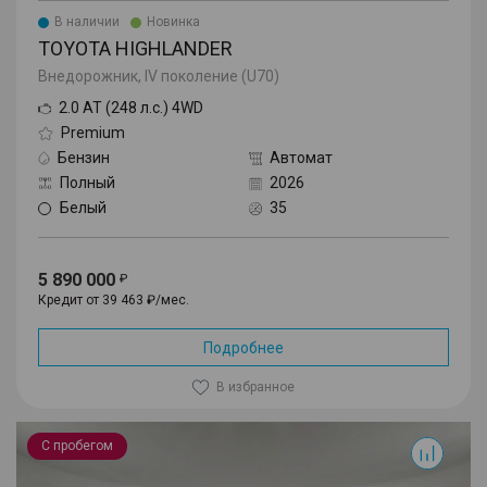
В наличии
Новинка
TOYOTA HIGHLANDER
Внедорожник, IV поколение (U70)
2.0 AT (248 л.с.) 4WD
Premium
Бензин
Автомат
Полный
2026
Белый
35
5 890 000
Кредит от 39 463 ₽/мес.
Подробнее
В избранное
Highlander
С пробегом