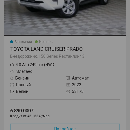
В наличии
Новинка
TOYOTA LAND CRUISER PRADO
Внедорожник, 150 Series Рестайлинг 3
4.0 AT (249 л.с.) 4WD
Элеганс
Бензин
Автомат
Полный
2022
Белый
53175
6 890 000
Кредит от 46 163 ₽/мес.
Подробнее