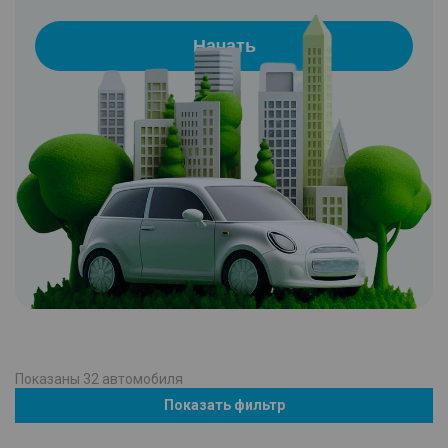
Начать
Показаны
32
автомобиля
Показать фильтр