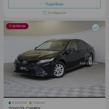
Подробнее
В избранное
Camry
С пробегом
Еще 21 фото
В наличии
Новинка
TOYOTA CAMRY