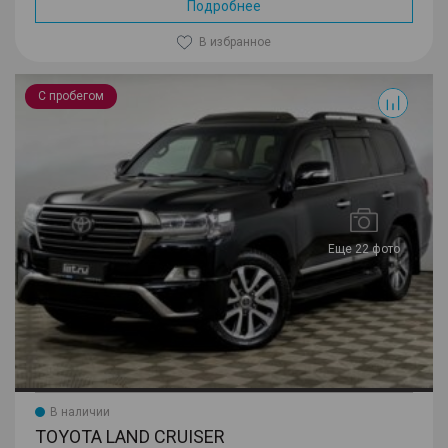
Подробнее
В избранное
Land Cruiser
С пробегом
Еще 22 фото
В наличии
TOYOTA LAND CRUISER