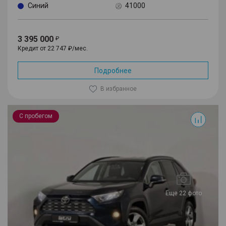
Синий
41000
3 395 000
Кредит от 22 747 ₽/мес.
Подробнее
В избранное
RAV4
С пробегом
Еще 22 фото