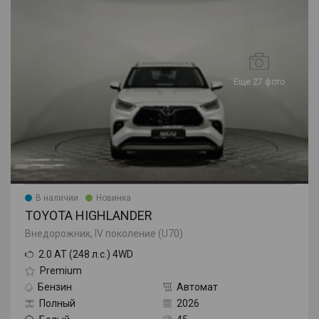
Еще 27 фото
В наличии
Новинка
TOYOTA HIGHLANDER
Внедорожник, IV поколение (U70)
2.0 AT (248 л.с.) 4WD
Premium
Бензин
Автомат
Полный
2026