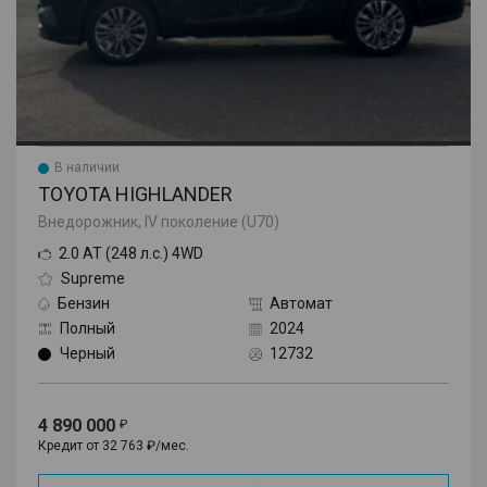
В наличии
TOYOTA HIGHLANDER
Внедорожник, IV поколение (U70)
2.0 AT (248 л.с.) 4WD
Supreme
Бензин
Автомат
Полный
2024
Черный
12732
4 890 000
Кредит от 32 763 ₽/мес.