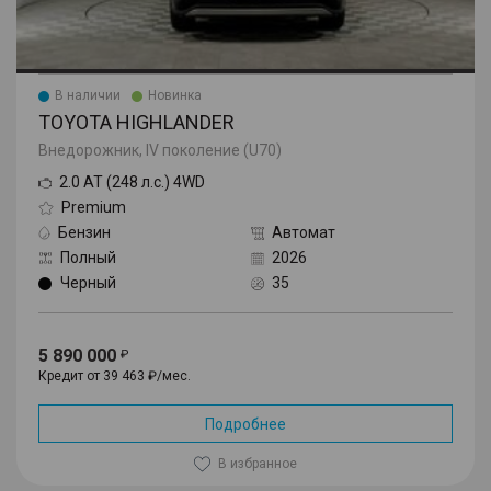
В наличии
Новинка
TOYOTA HIGHLANDER
Внедорожник, IV поколение (U70)
2.0 AT (248 л.с.) 4WD
Premium
Бензин
Автомат
Полный
2026
Черный
35
5 890 000
Кредит от 39 463 ₽/мес.
Подробнее
В избранное