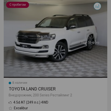
Land Cruiser
С пробегом
Еще 25 фото
В наличии
TOYOTA LAND CRUISER
Внедорожник, 200 Series Рестайлинг 2
4.5d AT (249 л.с.) 4WD
Excalibur