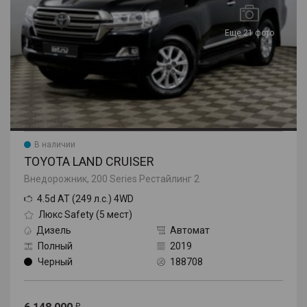
Еще 21 фото
В наличии
TOYOTA LAND CRUISER
Внедорожник, 200 Series Рестайлинг 2
4.5d AT (249 л.с.) 4WD
Люкс Safety (5 мест)
Дизель
Автомат
Полный
2019
Черный
188708