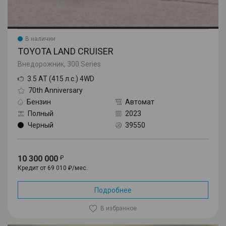
В наличии
TOYOTA LAND CRUISER
Внедорожник, 300 Series
3.5 AT (415 л.с.) 4WD
70th Anniversary
Бензин
Автомат
Полный
2023
Черный
39550
10 300 000
Кредит от 69 010 ₽/мес.
Подробнее
В избранное