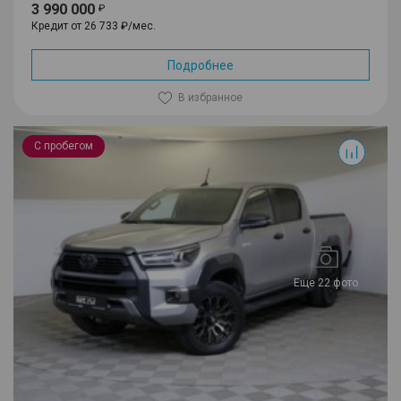
3 990 000
Кредит от 26 733 ₽/мес.
Подробнее
В избранное
Hilux
С пробегом
Еще 22 фото