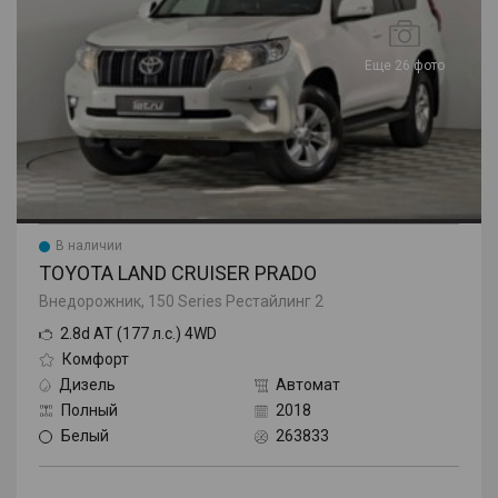
Еще 26 фото
В наличии
TOYOTA LAND CRUISER PRADO
Внедорожник, 150 Series Рестайлинг 2
2.8d AT (177 л.с.) 4WD
Комфорт
Дизель
Автомат
Полный
2018
Белый
263833