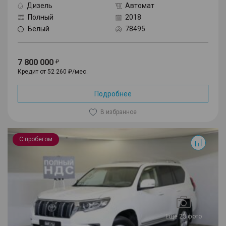
Дизель
Автомат
Полный
2018
Белый
78495
7 800 000
Кредит от 52 260 ₽/мес.
Подробнее
В избранное
Land Cruiser Prado
С пробегом
Еще 23 фото