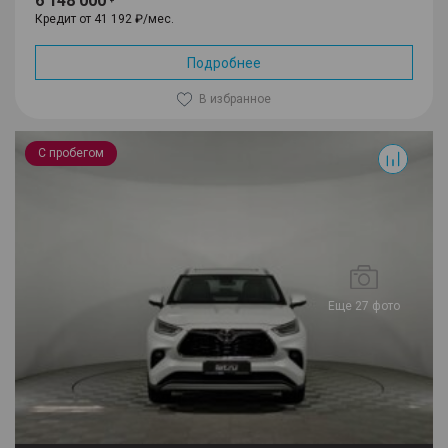
6 148 000
Кредит от 41 192 ₽/мес.
Подробнее
В избранное
Highlander
С пробегом
Еще 27 фото