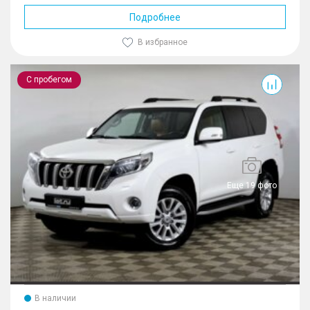
Подробнее
В избранное
Land Cruiser Prado
С пробегом
Еще 19 фото
В наличии