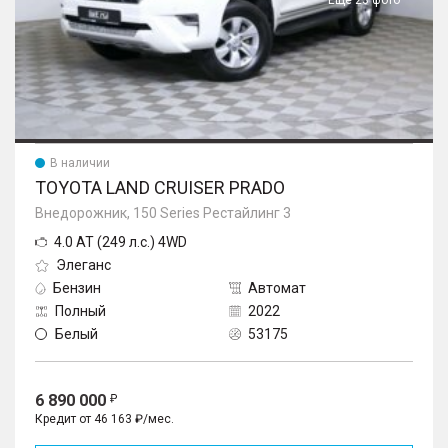
Еще 23 фото
В наличии
TOYOTA LAND CRUISER PRADO
Внедорожник, 150 Series Рестайлинг 3
4.0 AT (249 л.с.) 4WD
Элеганс
Бензин
Автомат
Полный
2022
Белый
53175
6 890 000
Кредит от 46 163 ₽/мес.