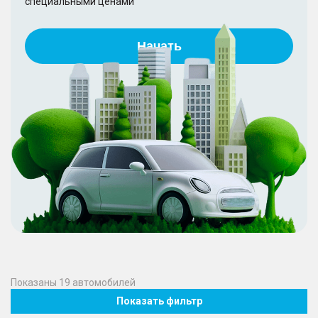
специальными ценами
Начать
Показаны
19
автомобилей
Показать фильтр