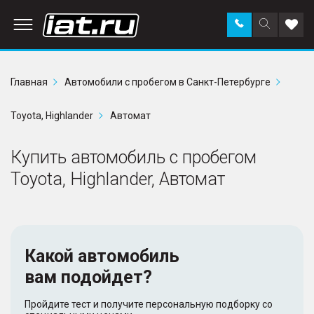
Заказать
Поиск
Доба
звонок
по
в
сайту
избр
Главная
Автомобили с пробегом в Санкт-Петербурге
Toyota, Highlander
Автомат
Купить автомобиль с пробегом
Toyota, Highlander, Автомат
Какой автомобиль
вам подойдет?
Пройдите тест и получите персональную подборку со