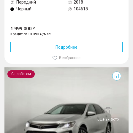
Передний
2018
Черный
104618
1 999 000
Кредит от 13 393 ₽/мес.
Подробнее
В избранное
Camry
С пробегом
Еще 27 фото