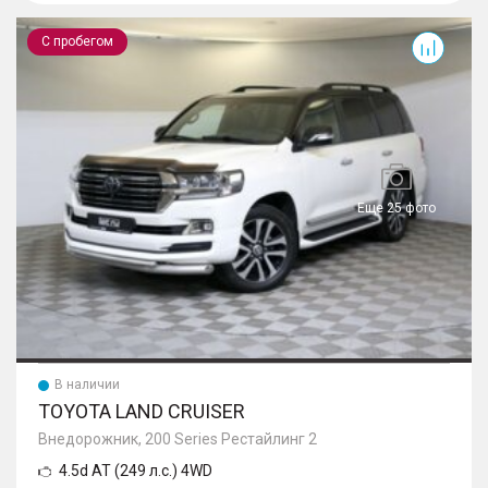
Land Cruiser
С пробегом
Еще 25 фото
В наличии
TOYOTA LAND CRUISER
Внедорожник, 200 Series Рестайлинг 2
4.5d AT (249 л.с.) 4WD