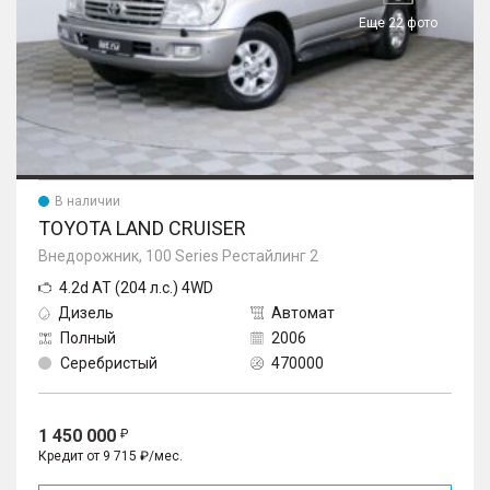
Еще 22 фото
В наличии
TOYOTA LAND CRUISER
Внедорожник, 100 Series Рестайлинг 2
4.2d AT (204 л.с.) 4WD
Дизель
Автомат
Полный
2006
Серебристый
470000
1 450 000
Кредит от 9 715 ₽/мес.