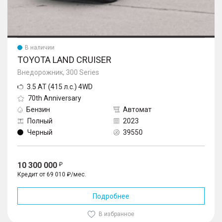
В наличии
TOYOTA LAND CRUISER
Внедорожник, 300 Series
3.5 AT (415 л.с.) 4WD
70th Anniversary
Бензин
Автомат
Полный
2023
Черный
39550
10 300 000
Кредит от 69 010 ₽/мес.
Подробнее
В избранное