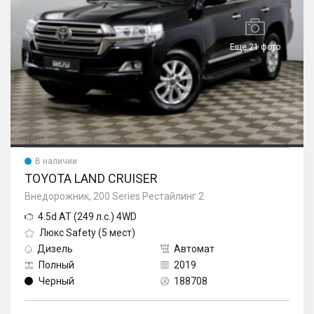
Еще 21 фото
В наличии
TOYOTA LAND CRUISER
Внедорожник, 200 Series Рестайлинг 2
4.5d AT (249 л.с.) 4WD
Люкс Safety (5 мест)
Дизель
Автомат
Полный
2019
Черный
188708