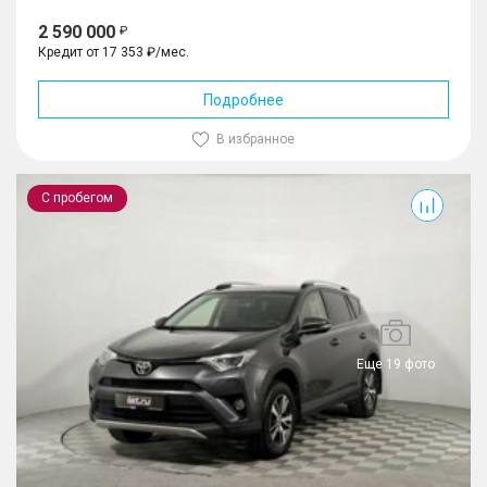
2 590 000
Кредит от 17 353 ₽/мес.
Подробнее
В избранное
RAV4
С пробегом
Еще 19 фото