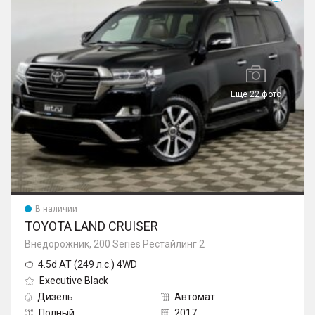
Еще 22 фото
В наличии
TOYOTA LAND CRUISER
Внедорожник, 200 Series Рестайлинг 2
4.5d AT (249 л.с.) 4WD
Executive Black
Дизель
Автомат
Полный
2017