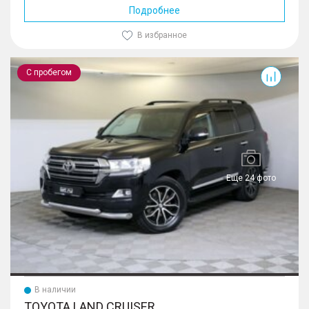
Подробнее
В избранное
Land Cruiser
С пробегом
Еще 24 фото
В наличии
TOYOTA LAND CRUISER