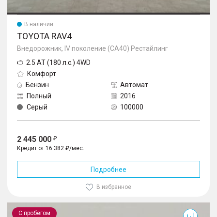
В наличии
TOYOTA RAV4
Внедорожник, IV поколение (CA40) Рестайлинг
2.5 AT (180 л.с.) 4WD
Комфорт
Бензин
Автомат
Полный
2016
Серый
100000
2 445 000
Кредит от 16 382 ₽/мес.
Подробнее
В избранное
Camry
С пробегом