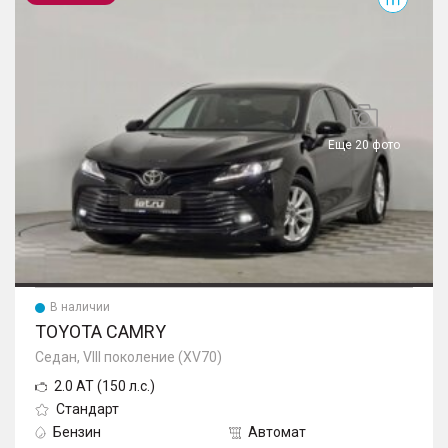
Еще 20 фото
В наличии
TOYOTA CAMRY
Седан, VIII поколение (XV70)
2.0 AT (150 л.с.)
Стандарт
Бензин
Автомат