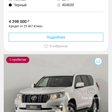
Черный
404600
4 398 000
Кредит от 29 467 ₽/мес.
Подробнее
В избранное
Land Cruiser Prado
С пробегом
Еще 26 фото