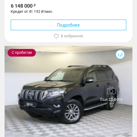
6 148 000
Кредит от 41 192 ₽/мес.
Подробнее
В избранное
Land Cruiser Prado
С пробегом
Еще 23 фото