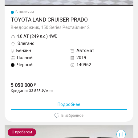
В наличии
TOYOTA LAND CRUISER PRADO
Внедорожник, 150 Series Рестайлинг 2
4.0 AT (249 л.с.) 4WD
Элеганс
Бензин
Автомат
Полный
2019
Черный
140962
5 050 000
Кредит от 33 835 ₽/мес.
Подробнее
В избранное
Land Cruiser
С пробегом