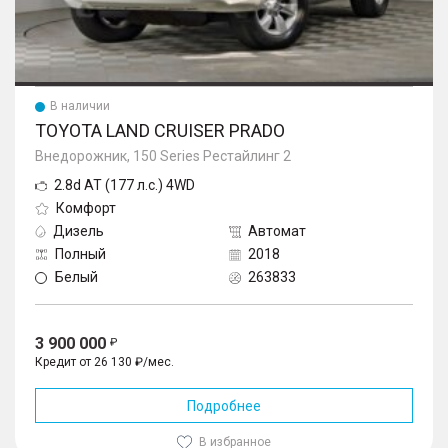
В наличии
TOYOTA LAND CRUISER PRADO
Внедорожник, 150 Series Рестайлинг 2
2.8d AT (177 л.с.) 4WD
Комфорт
Дизель
Автомат
Полный
2018
Белый
263833
3 900 000
Кредит от 26 130 ₽/мес.
Подробнее
В избранное