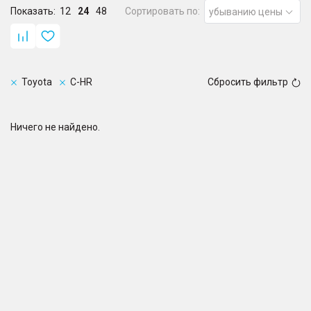
Показать:
12
24
48
Сортировать по:
убыванию цены
Toyota
C-HR
Сбросить фильтр
Ничего не найдено.