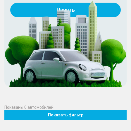
Начать
Показаны
0
автомобилей
Показать фильтр