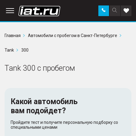
Заказать
Поиск
Доба
звонок
по
в
сайту
избр
Главная
Автомобили с пробегом в Санкт-Петербурге
Tank
300
Tank 300 с пробегом
Какой автомобиль
вам подойдет?
Пройдите тест и получите персональную подборку со
специальными ценами