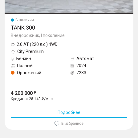
В наличии
TANK 300
Внедорожник, I поколение
2.0 AT (220 л.с.) 4WD
City Premium
Бензин
Автомат
Полный
2024
Оранжевый
7233
4 200 000
Кредит от 28 140 ₽/мес.
Подробнее
В избранное