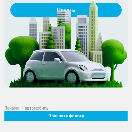
Начать
Показан
1
автомобиль
Показать фильтр