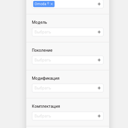
0
Omoda
Модель
Выбрать
Поколение
Выбрать
Модификация
Выбрать
Комплектация
Выбрать