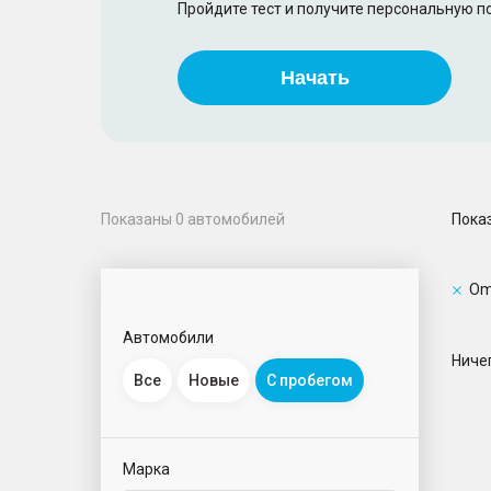
Пройдите тест и получите персональную 
Начать
Пока
Показаны
0
автомобилей
Om
Автомобили
Ничег
Все
Новые
С пробегом
Марка