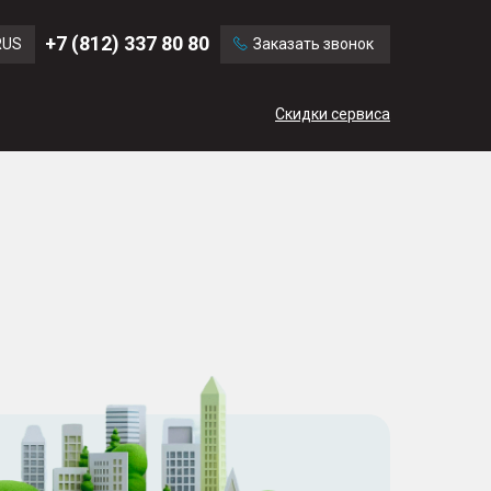
Ford
Land Rover
+7 (812) 337 80 80
RUS
Заказать звонок
Chevrolet
Cadillac
ENG
Скидки сервиса
CN