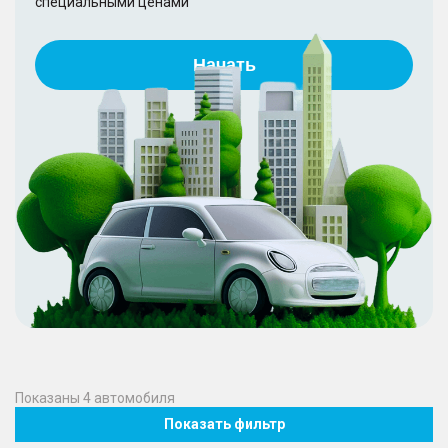
специальными ценами
Начать
Показаны
4
автомобиля
Показать фильтр