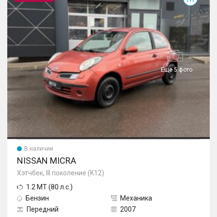
Еще 5 фото
В наличии
NISSAN MICRA
Хэтчбек, III поколение (K12)
1.2 MT (80 л.с.)
Бензин
Механика
Передний
2007