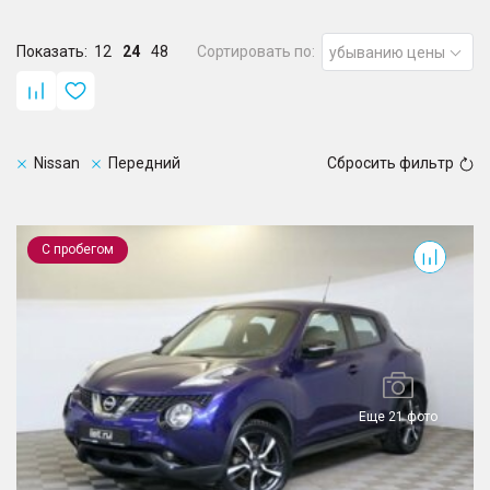
Показать:
12
24
48
Сортировать по:
убыванию цены
Nissan
Передний
Сбросить фильтр
Juke
С пробегом
Еще 21 фото