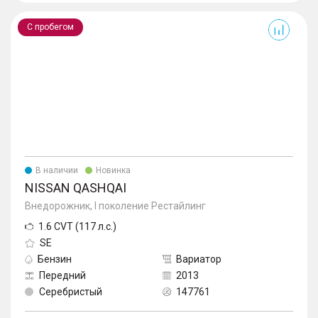
Qashqai
С пробегом
В наличии
Новинка
NISSAN QASHQAI
Внедорожник, I поколение Рестайлинг
1.6 CVT (117 л.с.)
SE
Бензин
Вариатор
Передний
2013
Серебристый
147761