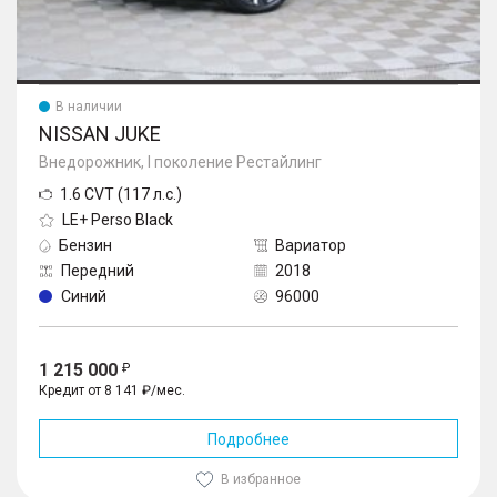
В наличии
NISSAN JUKE
Внедорожник, I поколение Рестайлинг
1.6 CVT (117 л.с.)
LE+ Perso Black
Бензин
Вариатор
Передний
2018
Синий
96000
1 215 000
Кредит от 8 141 ₽/мес.
Подробнее
В избранное