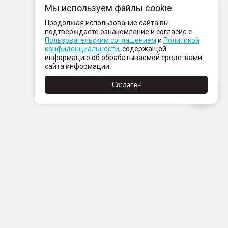
Мы используем файлы cookie
Продолжая использование сайта вы
подтверждаете ознакомление и согласие с
Пользовательским соглашением
и
Политикой
конфиденциальности
, содержащей
информацию об обрабатываемой средствами
сайта информации.
Согласен
Пн-Пт с 08:00 до 21:00
Сб-Вс с 09:00 до 21:00
+7 (812) 337 80 80
Заказать звонок