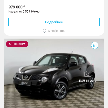
979 000
Кредит от 6 559 ₽/мес.
Подробнее
В избранное
Juke
С пробегом
Еще 18 фото