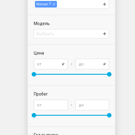
0
Nissan
Модель
Выбрать
Цена
-
Пробег
-