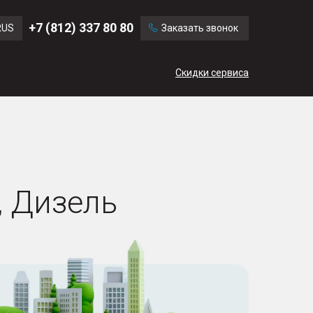
Ford
Land Rover
+7 (812) 337 80 80
RUS
Заказать звонок
Chevrolet
Cadillac
ENG
Скидки сервиса
CN
, Дизель