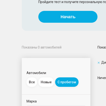
Пройдите тест и получите персональную 
Начать
Пока
Показаны
0
автомобилей
Ди
Автомобили
Ничег
Все
Новые
С пробегом
Марка