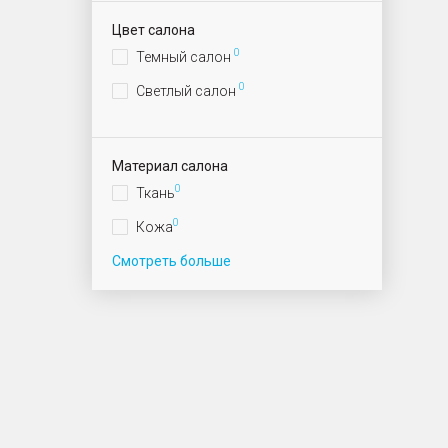
Цвет салона
0
Темный салон
0
Светлый салон
Материал салона
0
Ткань
0
Кожа
Смотреть больше