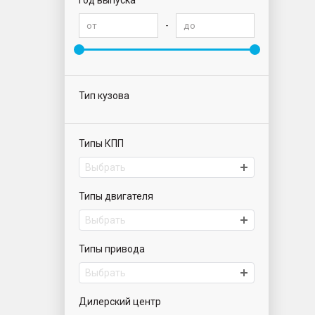
Год выпуска
-
Тип кузова
Типы КПП
Выбрать
Типы двигателя
Выбрать
Типы привода
Выбрать
Дилерский центр