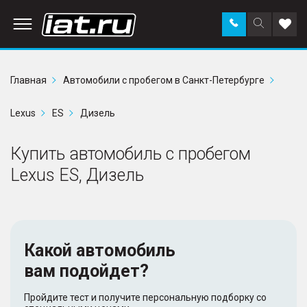
Заказать
Поиск
Доба
звонок
по
в
сайту
избр
Главная
Автомобили с пробегом в Санкт-Петербурге
Lexus
ES
Дизель
Купить автомобиль с пробегом
Lexus ES, Дизель
Какой автомобиль
вам подойдет?
Пройдите тест и получите персональную подборку со