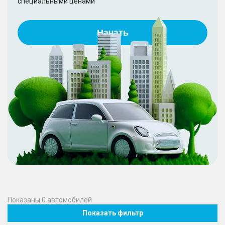
специальными ценами
Начать
Показаны
0
автомобилей
Показать фильтр