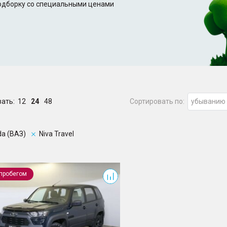
подборку со специальными ценами
зать:
12
24
48
Сортировать по:
убыванию
da (ВАЗ)
Niva Travel
Travel
 пробегом