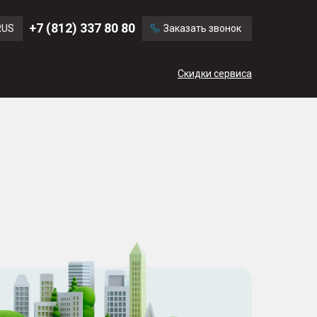
Ford
Land Rover
+7 (812) 337 80 80
RUS
Заказать звонок
Mercedes Benz
Cadillac
ENG
Скидки сервиса
CN