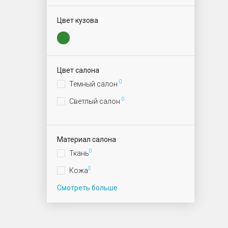
Цвет кузова
Цвет салона
0
Темный салон
0
Светлый салон
Материал салона
0
Ткань
0
Кожа
Смотреть больше