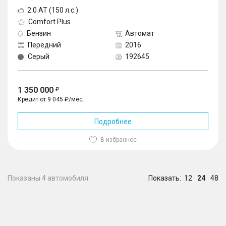
2.0 AT (150 л.с.)
Comfort Plus
Бензин
Автомат
Передний
2016
Серый
192645
1 350 000
Кредит от 9 045 ₽/мес.
Подробнее
В избранное
Показаны 4 автомобиля
Показать:
12
24
48