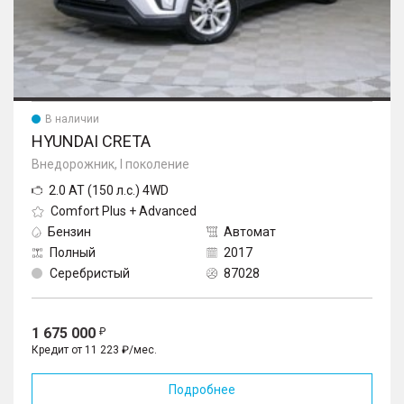
В наличии
HYUNDAI CRETA
Внедорожник, I поколение
2.0 AT (150 л.с.) 4WD
Comfort Plus + Advanced
Бензин
Автомат
Полный
2017
Серебристый
87028
1 675 000
Кредит от 11 223 ₽/мес.
Подробнее