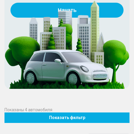
Начать
Показаны
4
автомобиля
Показать фильтр