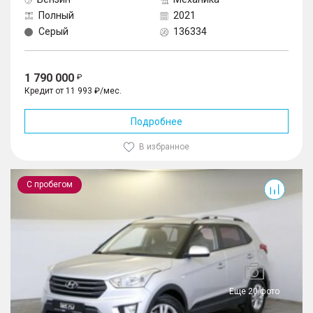
Полный
2021
Серый
136334
1 790 000
Кредит от 11 993 ₽/мес.
Подробнее
В избранное
Creta
С пробегом
Еще 20 фото