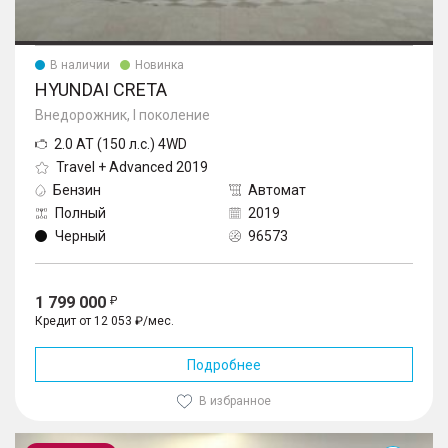
В наличии
Новинка
HYUNDAI CRETA
Внедорожник, I поколение
2.0 AT (150 л.с.) 4WD
Travel + Advanced 2019
Бензин
Автомат
Полный
2019
Черный
96573
1 799 000
Кредит от 12 053 ₽/мес.
Подробнее
В избранное
Creta