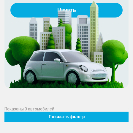
Начать
Показаны
0
автомобилей
Показать фильтр