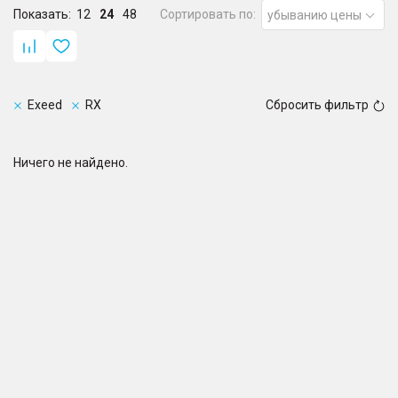
Показать:
12
24
48
Сортировать по:
убыванию цены
Exeed
RX
Сбросить фильтр
Ничего не найдено.