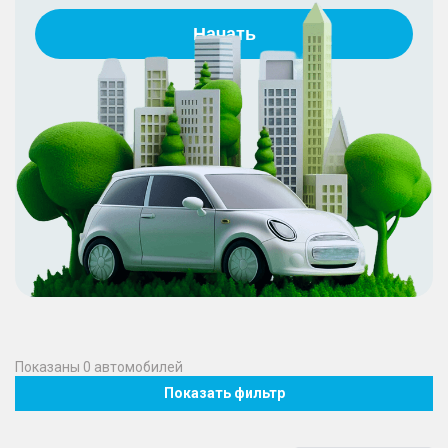
Начать
Показаны
0
автомобилей
Показать фильтр