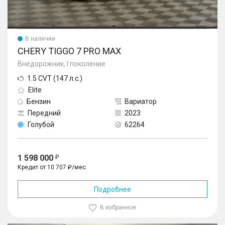
В наличии
CHERY TIGGO 7 PRO MAX
Внедорожник, I поколение
1.5 CVT (147 л.с.)
Elite
Бензин
Вариатор
Передний
2023
Голубой
62264
1 598 000
Кредит от 10 707 ₽/мес.
Подробнее
В избранное