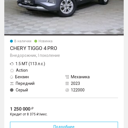
В наличии
Новинка
CHERY TIGGO 4 PRO
Внедорожник, I поколение
1.5 MT (113 л.с.)
Action
Бензин
Механика
Передний
2023
Серый
122000
1 250 000
Кредит от 8 375 ₽/мес.
Подробнее