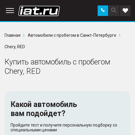
Заказать
Поиск
Доба
звонок
по
в
сайту
избр
Главная
Автомобили с пробегом в Санкт-Петербурге
Chery, RED
Купить автомобиль с пробегом
Chery, RED
Какой автомобиль
вам подойдет?
Пройдите тест и получите персональную подборку со
специальными ценами