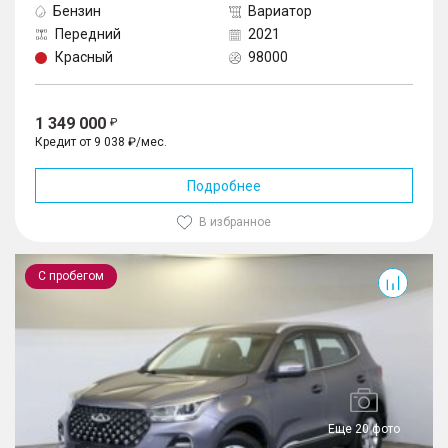
Бензин
Вариатор
Передний
2021
Красный
98000
1 349 000
Кредит от 9 038 ₽/мес.
Подробнее
В избранное
Tiggo 4 Pro
С пробегом
Еще 20 фото