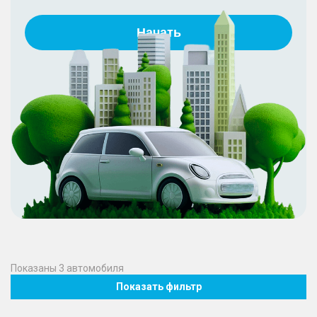
Начать
Показаны
3
автомобиля
Показать фильтр