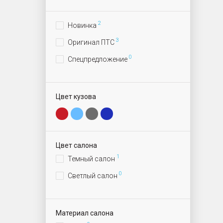
2
Новинка
3
Оригинал ПТС
0
Спецпредложение
Цвет кузова
Цвет салона
1
Темный салон
0
Светлый салон
Материал салона