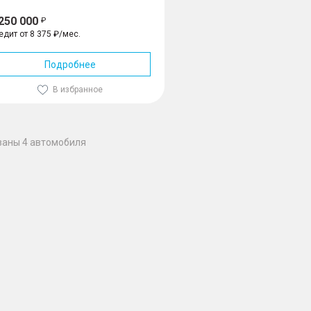
 250 000
едит от 8 375 ₽/мес.
Подробнее
В избранное
заны 4 автомобиля