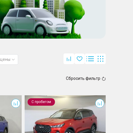
 цены
Сбросить фильтр
Tiggo 7 Pro
С пробегом