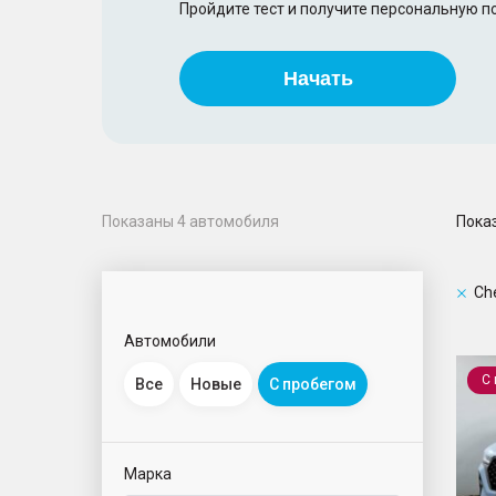
Пройдите тест и получите персональную 
Начать
Пока
Показаны
4
автомобиля
Ch
Автомобили
Tiggo
С
Все
Новые
С пробегом
Марка