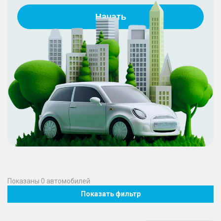
Начать
Показаны
0
автомобилей
Показать фильтр