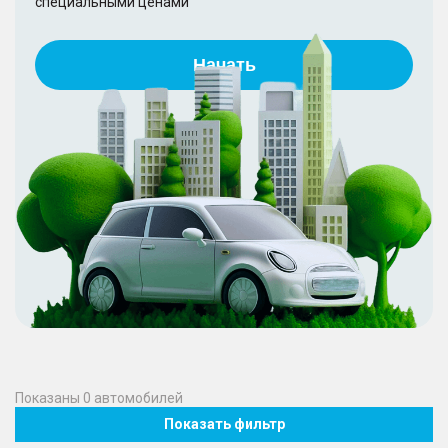
специальными ценами
Начать
Показаны
0
автомобилей
Показать фильтр