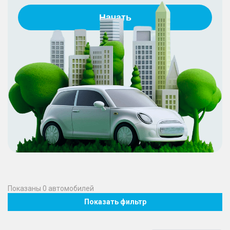
Начать
Показаны
0
автомобилей
Показать фильтр