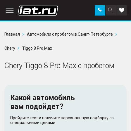
Заказать
Поиск
Доба
звонок
по
в
сайту
избр
Главная
Автомобили с пробегом в Санкт-Петербурге
Chery
Tiggo 8 Pro Max
Chery Tiggo 8 Pro Max с пробегом
Какой автомобиль
вам подойдет?
Пройдите тест и получите персональную подборку со
специальными ценами